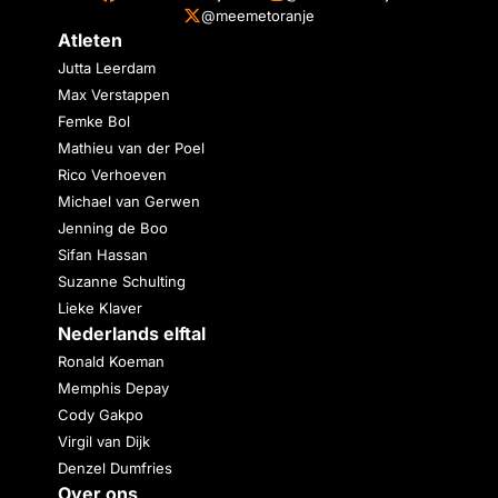
@meemetoranje
Atleten
Jutta Leerdam
Max Verstappen
Femke Bol
Mathieu van der Poel
Rico Verhoeven
Michael van Gerwen
Jenning de Boo
Sifan Hassan
Suzanne Schulting
Lieke Klaver
Nederlands elftal
Ronald Koeman
Memphis Depay
Cody Gakpo
Virgil van Dijk
Denzel Dumfries
Over ons