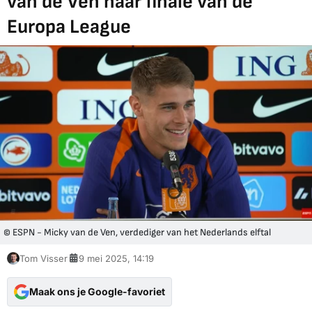
van de Ven naar finale van de
Europa League
© ESPN - Micky van de Ven, verdediger van het Nederlands elftal
Tom Visser
9 mei 2025, 14:19
Maak ons je Google-favoriet