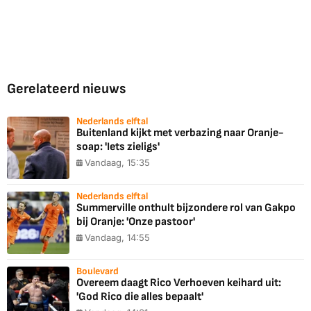
Gerelateerd nieuws
Nederlands elftal
Buitenland kijkt met verbazing naar Oranje-
soap: 'Iets zieligs'
Vandaag, 15:35
Nederlands elftal
Summerville onthult bijzondere rol van Gakpo
bij Oranje: 'Onze pastoor'
Vandaag, 14:55
Boulevard
Overeem daagt Rico Verhoeven keihard uit:
'God Rico die alles bepaalt'