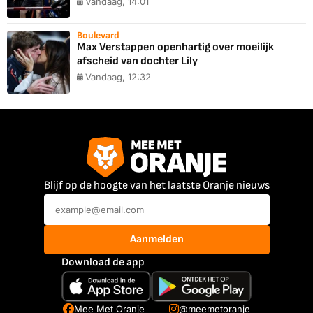
Vandaag, 14:01
Boulevard
Max Verstappen openhartig over moeilijk
afscheid van dochter Lily
Vandaag, 12:32
Blijf op de hoogte van het laatste Oranje nieuws
Aanmelden
Download de app
Mee Met Oranje
@meemetoranje