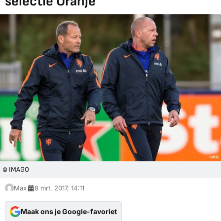
selectie Oranje
© IMAGO
Max
8 mrt. 2017, 14:11
Maak ons je Google-favoriet