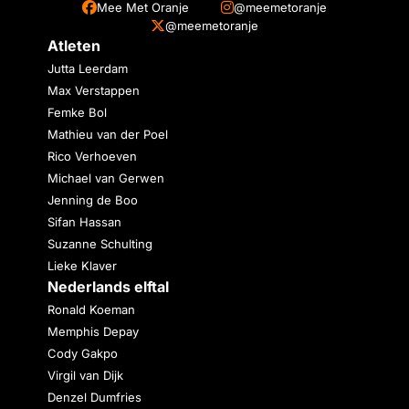
Mee Met Oranje
@meemetoranje
@meemetoranje
Atleten
Jutta Leerdam
Max Verstappen
Femke Bol
Mathieu van der Poel
Rico Verhoeven
Michael van Gerwen
Jenning de Boo
Sifan Hassan
Suzanne Schulting
Lieke Klaver
Nederlands elftal
Ronald Koeman
Memphis Depay
Cody Gakpo
Virgil van Dijk
Denzel Dumfries