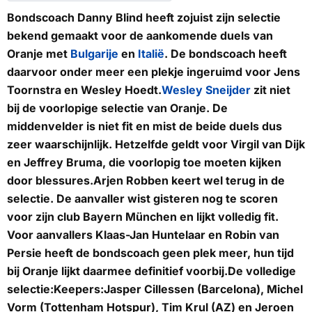
Bondscoach Danny Blind heeft zojuist zijn selectie
bekend gemaakt voor de aankomende duels van
Oranje met
Bulgarije
en
Italië
. De bondscoach heeft
daarvoor onder meer een plekje ingeruimd voor Jens
Toornstra en Wesley Hoedt.
Wesley Sneijder
zit niet
bij de voorlopige selectie van Oranje. De
middenvelder is niet fit en mist de beide duels dus
zeer waarschijnlijk. Hetzelfde geldt voor Virgil van Dijk
en Jeffrey Bruma, die voorlopig toe moeten kijken
door blessures.Arjen Robben keert wel terug in de
selectie. De aanvaller wist gisteren nog te scoren
voor zijn club Bayern München en lijkt volledig fit.
Voor aanvallers Klaas-Jan Huntelaar en Robin van
Persie heeft de bondscoach geen plek meer, hun tijd
bij Oranje lijkt daarmee definitief voorbij.De volledige
selectie:
Keepers:
Jasper Cillessen (Barcelona), Michel
Vorm (Tottenham Hotspur), Tim Krul (AZ) en Jeroen