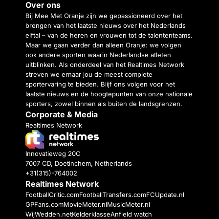
Over ons
Bij Mee Met Oranje zijn we gepassioneerd over het
brengen van het laatste nieuws over het Nederlands
elftal – van de heren en vrouwen tot de talententeams.
Maar we gaan verder dan alleen Oranje: we volgen
ook andere sporten waarin Nederlandse atleten
uitblinken. Als onderdeel van het Realtimes Network
streven we ernaar jou de meest complete
sportervaring te bieden. Blijf ons volgen voor het
laatste nieuws en de hoogtepunten van onze nationale
sporters, zowel binnen als buiten de landsgrenzen.
Corporate & Media
Realtimes Network
Innovatieweg 20C
7007 CD, Doetinchem, Netherlands
+31(315)-764002
Realtimes Network
FootballCritic.com
FootballTransfers.com
FCUpdate.nl
GPFans.com
MovieMeter.nl
MusicMeter.nl
WijWedden.net
Kelderklasse
Anfield watch