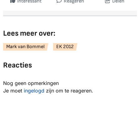
Interessant
Reageren
Delen
Lees meer over:
Mark van Bommel
EK 2012
Reacties
Nog geen opmerkingen
Je moet
ingelogd
zijn om te reageren.