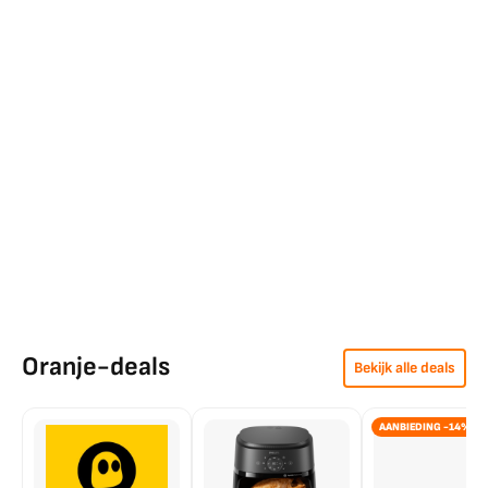
Oranje-deals
Bekijk alle deals
AANBIEDING -14%