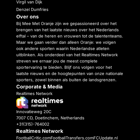
Virgil van Dijk
Denzel Dumfries
Over ons
Bij Mee Met Oranje zijn we gepassioneerd over het
brengen van het laatste nieuws over het Nederlands
elftal – van de heren en vrouwen tot de talententeams.
Maar we gaan verder dan alleen Oranje: we volgen
ook andere sporten waarin Nederlandse atleten
uitblinken. Als onderdeel van het Realtimes Network
streven we ernaar jou de meest complete
sportervaring te bieden. Blijf ons volgen voor het
laatste nieuws en de hoogtepunten van onze nationale
sporters, zowel binnen als buiten de landsgrenzen.
Corporate & Media
Realtimes Network
Innovatieweg 20C
7007 CD, Doetinchem, Netherlands
+31(315)-764002
Realtimes Network
FootballCritic.com
FootballTransfers.com
FCUpdate.nl