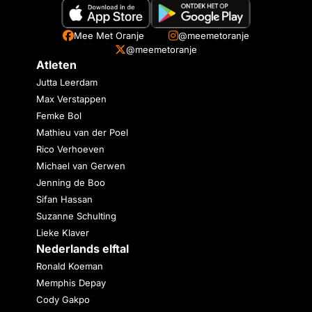
Mee Met Oranje
@meemetoranje
@meemetoranje
Atleten
Jutta Leerdam
Max Verstappen
Femke Bol
Mathieu van der Poel
Rico Verhoeven
Michael van Gerwen
Jenning de Boo
Sifan Hassan
Suzanne Schulting
Lieke Klaver
Nederlands elftal
Ronald Koeman
Memphis Depay
Cody Gakpo