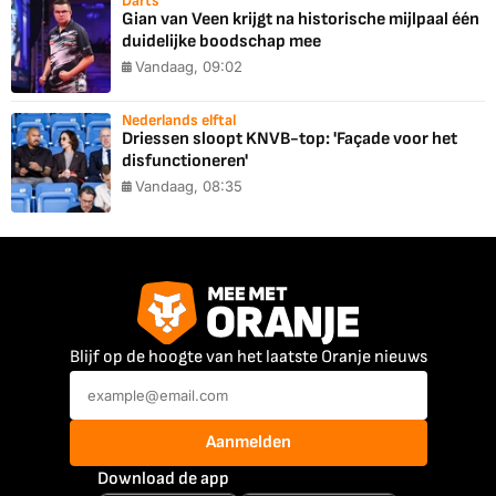
Darts
Gian van Veen krijgt na historische mijlpaal één
duidelijke boodschap mee
Vandaag, 09:02
Nederlands elftal
Driessen sloopt KNVB-top: 'Façade voor het
disfunctioneren'
Vandaag, 08:35
Blijf op de hoogte van het laatste Oranje nieuws
Aanmelden
Download de app