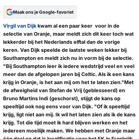
Maak ons je Google-favoriet
Virgil van Dijk
kwam al een paar keer voor in de
selectie van Oranje, maar meldt zich dit keer toch wat
lekkerder bij het Nederlands elftal dan de vorige
keren. Van Dijk speelde de laatste weken lekker bij
Southampton en meldt zich nu in vorm bij de selectie.
"Bij Southampton leer ik iedere wedstrijd veel en veel
meer dan de afgelopen jaren bij Celtic. Als ik een kans
krijg in Oranje, is het aan mij om het te laten zien."Met
de afweigheid van Stefan de Vrij (geblesseerd) en
Bruno Martins Indi (geschorst), stijgt de kans op
speeltijd ook nog eens voor van Dijk. "Of ik speeltijd
krijg, ligt niet aan mij. Ik wil het laten zien als ik de kans
krijg. Tot die tijd moet ik hard blijven werken en het
iedereen moeilijk maken. We hebben met Oranje maar
één doel en dat is kwalificatie voor het EK in Frankrijk.