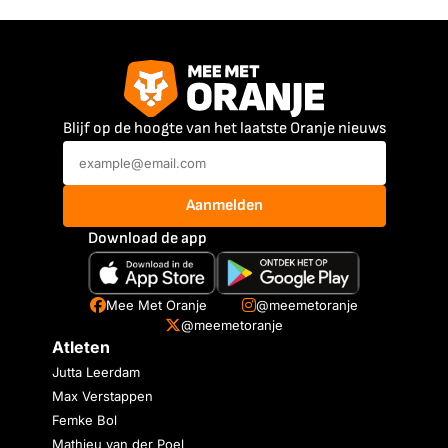
Blijf op de hoogte van het laatste Oranje nieuws
Aanmelden
Download de app
Mee Met Oranje
@meemetoranje
@meemetoranje
Atleten
Jutta Leerdam
Max Verstappen
Femke Bol
Mathieu van der Poel