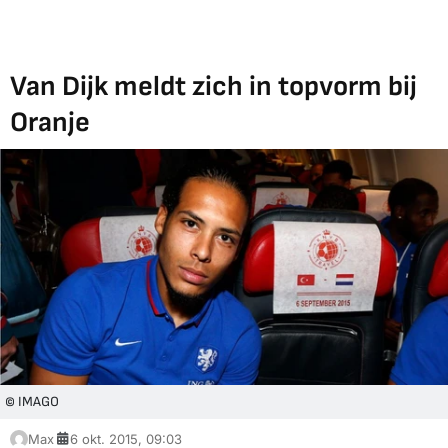
Van Dijk meldt zich in topvorm bij
Oranje
© IMAGO
Max
6 okt. 2015, 09:03