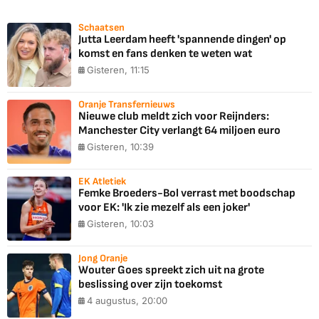
Schaatsen
Jutta Leerdam heeft 'spannende dingen' op
komst en fans denken te weten wat
Gisteren, 11:15
Oranje Transfernieuws
Nieuwe club meldt zich voor Reijnders:
Manchester City verlangt 64 miljoen euro
Gisteren, 10:39
EK Atletiek
Femke Broeders-Bol verrast met boodschap
voor EK: 'Ik zie mezelf als een joker'
Gisteren, 10:03
Jong Oranje
Wouter Goes spreekt zich uit na grote
beslissing over zijn toekomst
4 augustus, 20:00