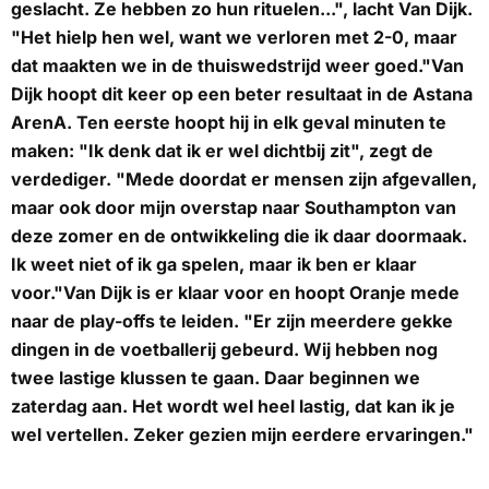
geslacht. Ze hebben zo hun rituelen...", lacht Van Dijk.
"Het hielp hen wel, want we verloren met 2-0, maar
dat maakten we in de thuiswedstrijd weer goed."Van
Dijk hoopt dit keer op een beter resultaat in de Astana
ArenA. Ten eerste hoopt hij in elk geval minuten te
maken: "Ik denk dat ik er wel dichtbij zit", zegt de
verdediger. "Mede doordat er mensen zijn afgevallen,
maar ook door mijn overstap naar Southampton van
deze zomer en de ontwikkeling die ik daar doormaak.
Ik weet niet of ik ga spelen, maar ik ben er klaar
voor."Van Dijk is er klaar voor en hoopt Oranje mede
naar de play-offs te leiden. "Er zijn meerdere gekke
dingen in de voetballerij gebeurd. Wij hebben nog
twee lastige klussen te gaan. Daar beginnen we
zaterdag aan. Het wordt wel heel lastig, dat kan ik je
wel vertellen. Zeker gezien mijn eerdere ervaringen."