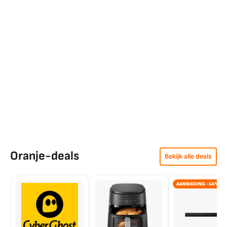
Oranje-deals
Bekijk alle deals
AANBIEDING -14%