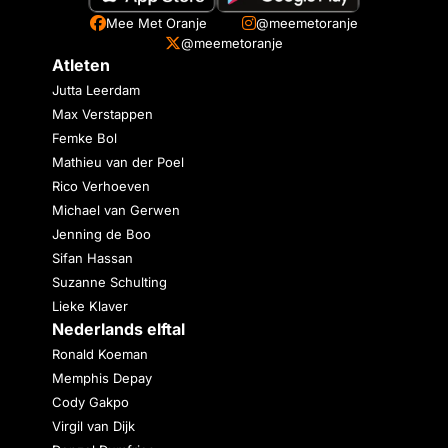
Mee Met Oranje
@meemetoranje
@meemetoranje
Atleten
Jutta Leerdam
Max Verstappen
Femke Bol
Mathieu van der Poel
Rico Verhoeven
Michael van Gerwen
Jenning de Boo
Sifan Hassan
Suzanne Schulting
Lieke Klaver
Nederlands elftal
Ronald Koeman
Memphis Depay
Cody Gakpo
Virgil van Dijk