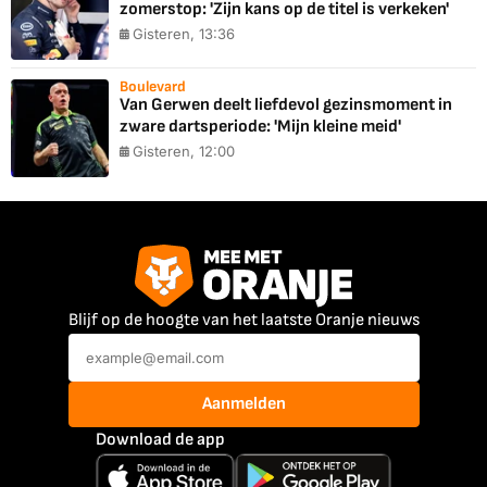
zomerstop: 'Zijn kans op de titel is verkeken'
Gisteren, 13:36
Boulevard
Van Gerwen deelt liefdevol gezinsmoment in
zware dartsperiode: 'Mijn kleine meid'
Gisteren, 12:00
Blijf op de hoogte van het laatste Oranje nieuws
Aanmelden
Download de app