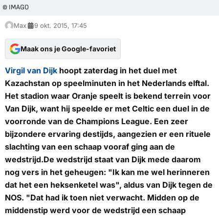
© IMAGO
Max
9 okt. 2015, 17:45
Maak ons je Google-favoriet
Virgil van Dijk
hoopt zaterdag in het duel met
Kazachstan op speelminuten in het Nederlands elftal.
Het stadion waar Oranje speelt is bekend terrein voor
Van Dijk, want hij speelde er met Celtic een duel in de
voorronde van de Champions League. Een zeer
bijzondere ervaring destijds, aangezien er een rituele
slachting van een schaap vooraf ging aan de
wedstrijd.De wedstrijd staat van Dijk mede daarom
nog vers in het geheugen: "Ik kan me wel herinneren
dat het een heksenketel was", aldus van Dijk tegen de
NOS
. "Dat had ik toen niet verwacht. Midden op de
middenstip werd voor de wedstrijd een schaap