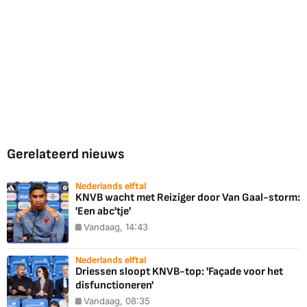
Gerelateerd nieuws
Nederlands elftal
KNVB wacht met Reiziger door Van Gaal-storm:
'Een abc'tje'
Vandaag, 14:43
Nederlands elftal
Driessen sloopt KNVB-top: 'Façade voor het
disfunctioneren'
Vandaag, 08:35