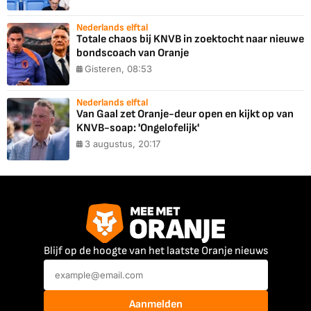
Nederlands elftal
Totale chaos bij KNVB in zoektocht naar nieuwe
bondscoach van Oranje
Gisteren, 08:53
Nederlands elftal
Van Gaal zet Oranje-deur open en kijkt op van
KNVB-soap: 'Ongelofelijk'
3 augustus, 20:17
Blijf op de hoogte van het laatste Oranje nieuws
Aanmelden