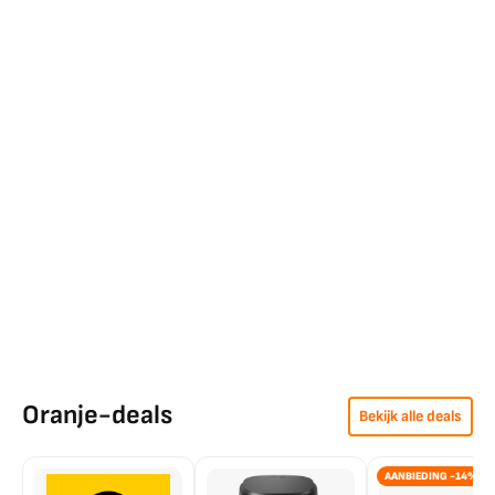
Oranje-deals
Bekijk alle deals
AANBIEDING -14%