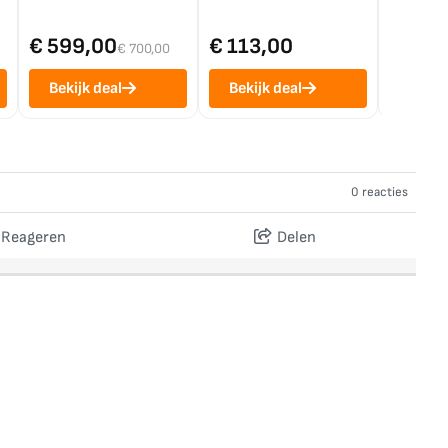
€ 599,00
€ 113,00
€ 1.0
€ 700,00
Bekijk deal
Bekijk deal
Bekij
0 reacties
Reageren
Delen