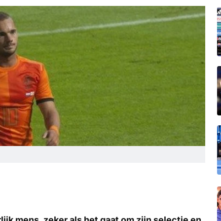
ijk mens, zeker als het gaat om zijn selectie en