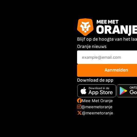
Blijf op de hoogte van het la
Oranje nieuws
Aanmelden
Download de app
Mee Met Oranje
@meemetoranje
@meemetoranje