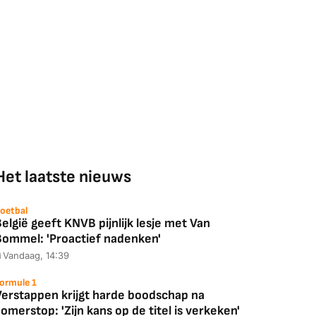
Het laatste nieuws
oetbal
elgië geeft KNVB pijnlijk lesje met Van
Bommel: 'Proactief nadenken'
Vandaag, 14:39
ormule 1
Verstappen krijgt harde boodschap na
omerstop: 'Zijn kans op de titel is verkeken'