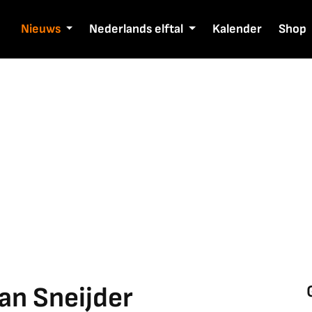
Nieuws
Nederlands elftal
Kalender
Shop
van Sneijder