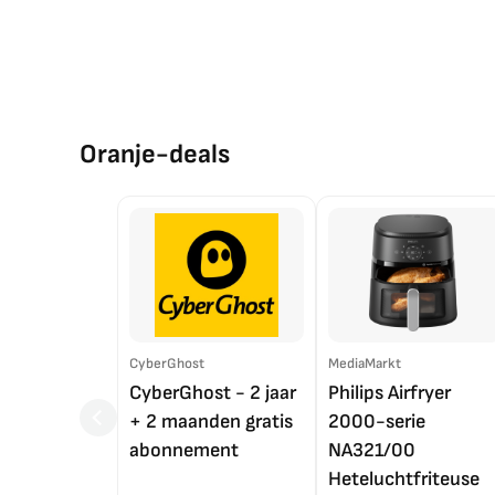
Oranje-deals
CyberGhost
MediaMarkt
CyberGhost - 2 jaar
Philips Airfryer
+ 2 maanden gratis
2000-serie
abonnement
NA321/00
Heteluchtfriteuse