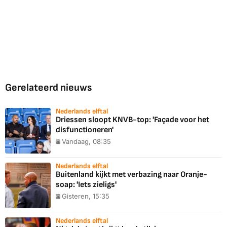
Gerelateerd nieuws
Nederlands elftal
Driessen sloopt KNVB-top: 'Façade voor het
disfunctioneren'
Vandaag, 08:35
Nederlands elftal
Buitenland kijkt met verbazing naar Oranje-
soap: 'Iets zieligs'
Gisteren, 15:35
Nederlands elftal