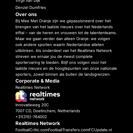
Virgil van Dijk
Denzel Dumfries
Over ons
Bij Mee Met Oranje zijn we gepassioneerd over het
brengen van het laatste nieuws over het Nederlands
elftal – van de heren en vrouwen tot de talententeams.
Maar we gaan verder dan alleen Oranje: we volgen
ook andere sporten waarin Nederlandse atleten
uitblinken. Als onderdeel van het Realtimes Network
streven we ernaar jou de meest complete
sportervaring te bieden. Blijf ons volgen voor het
laatste nieuws en de hoogtepunten van onze nationale
sporters, zowel binnen als buiten de landsgrenzen.
Corporate & Media
Realtimes Network
Innovatieweg 20C
7007 CD, Doetinchem, Netherlands
+31(315)-764002
Realtimes Network
FootballCritic.com
FootballTransfers.com
FCUpdate.nl