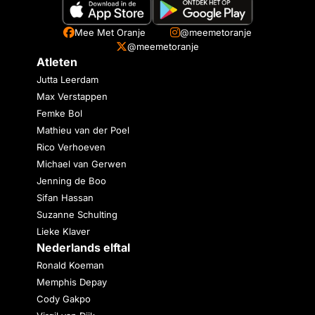
Mee Met Oranje
@meemetoranje
@meemetoranje
Atleten
Jutta Leerdam
Max Verstappen
Femke Bol
Mathieu van der Poel
Rico Verhoeven
Michael van Gerwen
Jenning de Boo
Sifan Hassan
Suzanne Schulting
Lieke Klaver
Nederlands elftal
Ronald Koeman
Memphis Depay
Cody Gakpo