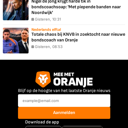
Nigel de Jong krijgt harde tik in
bondscoachsoap: 'Met piepende banden naar
Noordwijk'
Gisteren, 10:31
Nederlands elftal
Totale chaos bij KNVB in zoektocht naar nieuwe
bondscoach van Oranje
Gisteren, 08:53
Blijf op de hoogte van het laatste Oranje nieuws
Aanmelden
Download de app