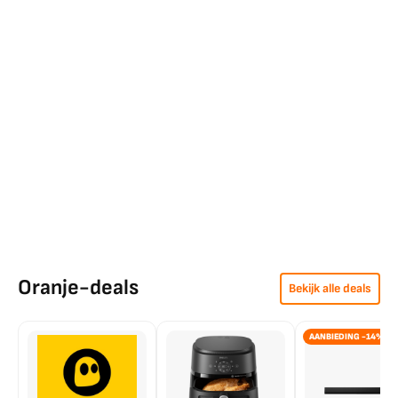
Oranje-deals
Bekijk alle deals
AANBIEDING -14%