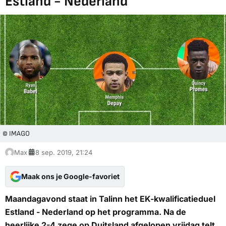
Estland - Nederland
© IMAGO
Max
8 sep. 2019, 21:24
Maak ons je Google-favoriet
Maandagavond staat in Talinn het EK-kwalificatieduel
Estland - Nederland op het programma. Na de
heerlijke 2-4 zege op Duitsland afgelopen vrijdag telt