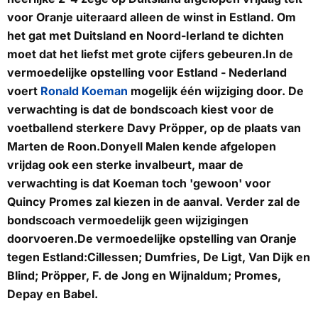
voor Oranje uiteraard alleen de winst in Estland. Om
het gat met Duitsland en Noord-Ierland te dichten
moet dat het liefst met grote cijfers gebeuren.In de
vermoedelijke opstelling voor Estland - Nederland
voert
Ronald Koeman
mogelijk één wijziging door. De
verwachting is dat de bondscoach kiest voor de
voetballend sterkere Davy Pröpper, op de plaats van
Marten de Roon.Donyell Malen kende afgelopen
vrijdag ook een sterke invalbeurt, maar de
verwachting is dat Koeman toch 'gewoon' voor
Quincy Promes zal kiezen in de aanval. Verder zal de
bondscoach vermoedelijk geen wijzigingen
doorvoeren.De vermoedelijke opstelling van Oranje
tegen Estland:Cillessen; Dumfries, De Ligt, Van Dijk en
Blind; Pröpper, F. de Jong en Wijnaldum; Promes,
Depay en Babel.