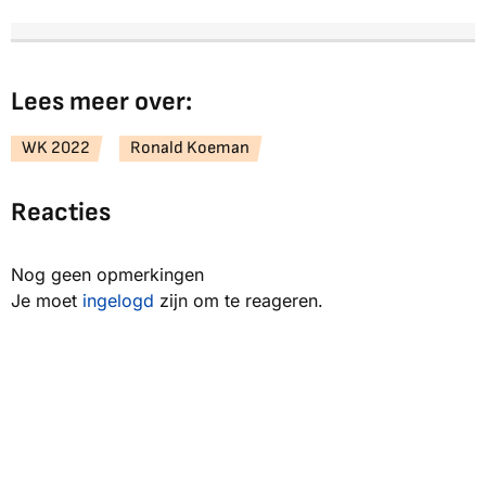
Lees meer over:
WK 2022
Ronald Koeman
Reacties
Nog geen opmerkingen
Je moet
ingelogd
zijn om te reageren.