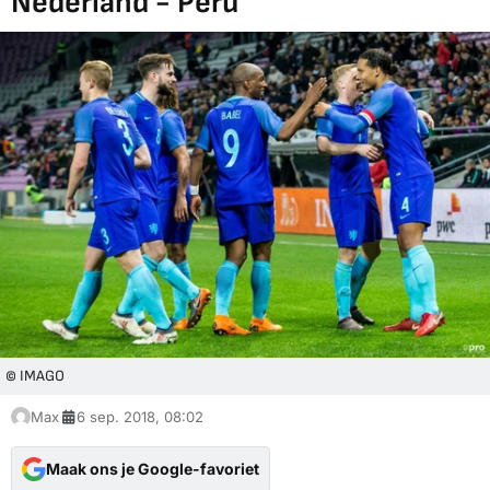
Nederland - Peru
© IMAGO
Max
6 sep. 2018, 08:02
Maak ons je Google-favoriet