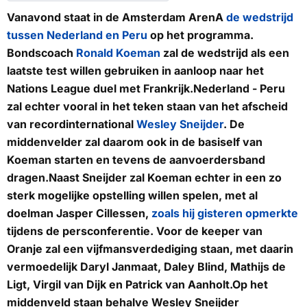
Vanavond staat in de Amsterdam ArenA
de wedstrijd
tussen Nederland en Peru
op het programma.
Bondscoach
Ronald Koeman
zal de wedstrijd als een
laatste test willen gebruiken in aanloop naar het
Nations League duel met Frankrijk.Nederland - Peru
zal echter vooral in het teken staan van het afscheid
van recordinternational
Wesley Sneijder
. De
middenvelder zal daarom ook in de basiself van
Koeman starten en tevens de aanvoerdersband
dragen.Naast Sneijder zal Koeman echter in een zo
sterk mogelijke opstelling willen spelen, met al
doelman Jasper Cillessen,
zoals hij gisteren opmerkte
tijdens de persconferentie. Voor de keeper van
Oranje zal een vijfmansverdediging staan, met daarin
vermoedelijk Daryl Janmaat, Daley Blind, Mathijs de
Ligt, Virgil van Dijk en Patrick van Aanholt.Op het
middenveld staan behalve Wesley Sneijder