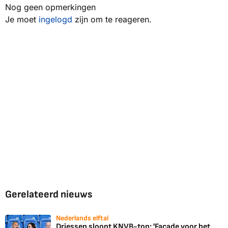
Nog geen opmerkingen
Je moet
ingelogd
zijn om te reageren.
Gerelateerd nieuws
Nederlands elftal
Driessen sloopt KNVB-top: 'Façade voor het