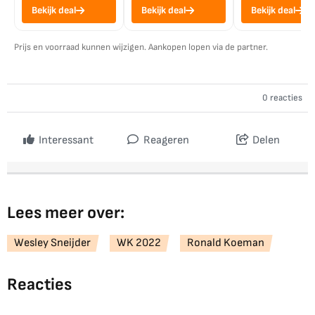
Bekijk deal
Bekijk deal
Bekijk deal
Prijs en voorraad kunnen wijzigen. Aankopen lopen via de partner.
0 reacties
Interessant
Reageren
Delen
Lees meer over:
Wesley Sneijder
WK 2022
Ronald Koeman
Reacties