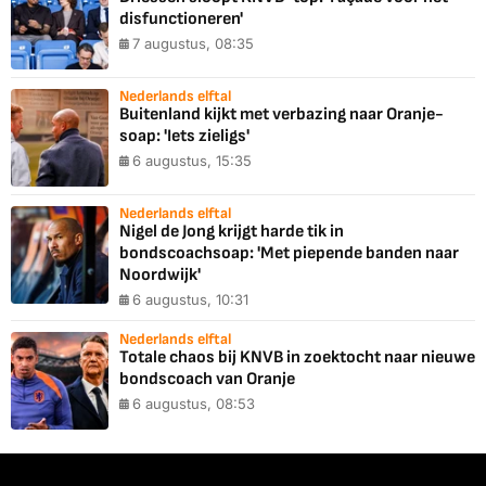
disfunctioneren'
7 augustus, 08:35
Nederlands elftal
Buitenland kijkt met verbazing naar Oranje-
soap: 'Iets zieligs'
6 augustus, 15:35
Nederlands elftal
Nigel de Jong krijgt harde tik in
bondscoachsoap: 'Met piepende banden naar
Noordwijk'
6 augustus, 10:31
Nederlands elftal
Totale chaos bij KNVB in zoektocht naar nieuwe
bondscoach van Oranje
6 augustus, 08:53