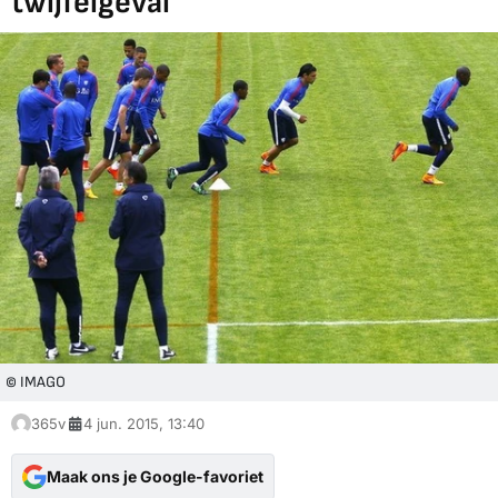
twijfelgeval
© IMAGO
365v
4 jun. 2015, 13:40
Maak ons je Google-favoriet