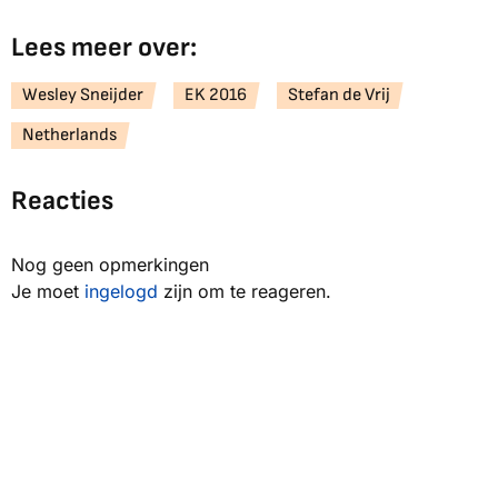
Lees meer over:
Wesley Sneijder
EK 2016
Stefan de Vrij
Netherlands
Reacties
Nog geen opmerkingen
Je moet
ingelogd
zijn om te reageren.