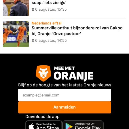
soap: 'Iets zieligs'
6 augustus, 15:35
Nederlands elftal
Summerville onthult bijzondere rol van Gakpo
bij Oranje: 'Onze pastoor'
6 augustus, 14:55
Blijf op de hoogte van het laatste Oranje nieuws
Aanmelden
Download de app