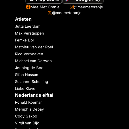
Mee Met Oranje
@meemetoranje
@meemetoranje
Atleten
Jutta Leerdam
Max Verstappen
Femke Bol
Mathieu van der Poel
Rico Verhoeven
Michael van Gerwen
Jenning de Boo
Sifan Hassan
Suzanne Schulting
Lieke Klaver
Nederlands elftal
Ronald Koeman
Memphis Depay
Cody Gakpo
Virgil van Dijk