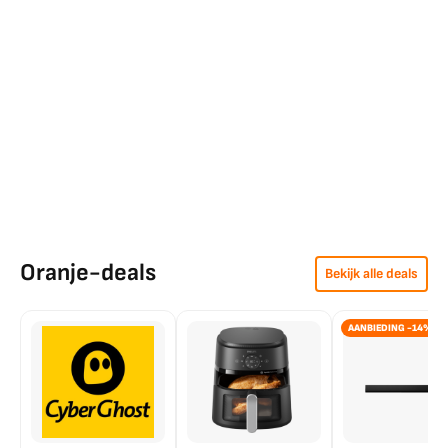
Oranje-deals
Bekijk alle deals
AANBIEDING -14%