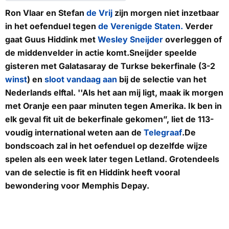
Ron Vlaar en Stefan
de Vrij
zijn morgen niet inzetbaar
in het oefenduel tegen
de Verenigde Staten.
Verder
gaat Guus Hiddink met
Wesley Sneijder
overleggen of
de middenvelder in actie komt.Sneijder speelde
gisteren met Galatasaray de Turkse bekerfinale (3-2
winst
) en
sloot vandaag aan
bij de selectie van het
Nederlands elftal. ''Als het aan mij ligt, maak ik morgen
met Oranje een paar minuten tegen Amerika. Ik ben in
elk geval fit uit de bekerfinale gekomen”, liet de 113-
voudig international weten aan de
Telegraaf
.De
bondscoach zal in het oefenduel op dezelfde wijze
spelen als een week later tegen Letland. Grotendeels
van de selectie is fit en Hiddink heeft vooral
bewondering voor Memphis Depay.