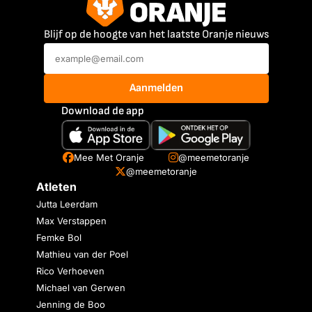
Blijf op de hoogte van het laatste Oranje nieuws
Aanmelden
Download de app
Mee Met Oranje
@meemetoranje
@meemetoranje
Atleten
Jutta Leerdam
Max Verstappen
Femke Bol
Mathieu van der Poel
Rico Verhoeven
Michael van Gerwen
Jenning de Boo