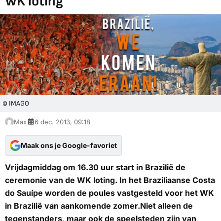
WK loting
© IMAGO
Max
6 dec. 2013, 09:18
Maak ons je Google-favoriet
Vrijdagmiddag om 16.30 uur start in Brazilië de
ceremonie van de WK loting. In het Braziliaanse Costa
do Sauípe worden de poules vastgesteld voor het WK
in Brazilië van aankomende zomer.Niet alleen de
tegenstanders, maar ook de speelsteden zijn van