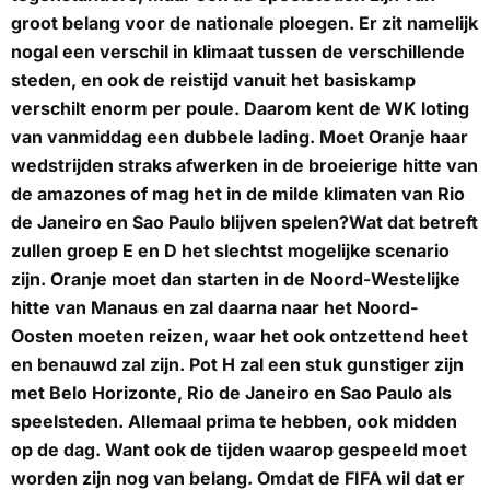
groot belang voor de nationale ploegen. Er zit namelijk
nogal een verschil in klimaat tussen de verschillende
steden, en ook de reistijd vanuit het basiskamp
verschilt enorm per poule. Daarom kent de WK loting
van vanmiddag een dubbele lading. Moet Oranje haar
wedstrijden straks afwerken in de broeierige hitte van
de amazones of mag het in de milde klimaten van Rio
de Janeiro en Sao Paulo blijven spelen?Wat dat betreft
zullen groep E en D het slechtst mogelijke scenario
zijn. Oranje moet dan starten in de Noord-Westelijke
hitte van Manaus en zal daarna naar het Noord-
Oosten moeten reizen, waar het ook ontzettend heet
en benauwd zal zijn. Pot H zal een stuk gunstiger zijn
met Belo Horizonte, Rio de Janeiro en Sao Paulo als
speelsteden. Allemaal prima te hebben, ook midden
op de dag. Want ook de tijden waarop gespeeld moet
worden zijn nog van belang. Omdat de FIFA wil dat er