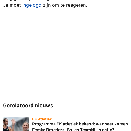
Je moet
ingelogd
zijn om te reageren.
Gerelateerd nieuws
EK Atletiek
Programma EK atletiek bekend: wanneer komen
Femke Broeders-Bol en TeamNL in actie?