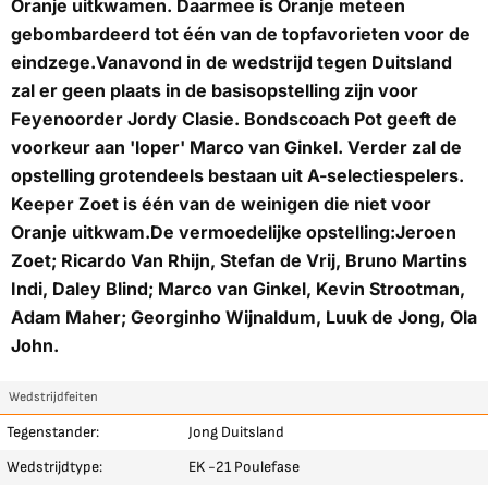
Oranje uitkwamen. Daarmee is Oranje meteen
gebombardeerd tot één van de topfavorieten voor de
eindzege.Vanavond in de wedstrijd tegen Duitsland
zal er geen plaats in de basisopstelling zijn voor
Feyenoorder Jordy Clasie. Bondscoach Pot geeft de
voorkeur aan 'loper' Marco van Ginkel. Verder zal de
opstelling grotendeels bestaan uit A-selectiespelers.
Keeper Zoet is één van de weinigen die niet voor
Oranje uitkwam.
De vermoedelijke opstelling:
Jeroen
Zoet; Ricardo Van Rhijn, Stefan de Vrij, Bruno Martins
Indi, Daley Blind; Marco van Ginkel, Kevin Strootman,
Adam Maher; Georginho Wijnaldum, Luuk de Jong, Ola
John.
Wedstrijdfeiten
Tegenstander:
Jong Duitsland
Wedstrijdtype:
EK -21 Poulefase