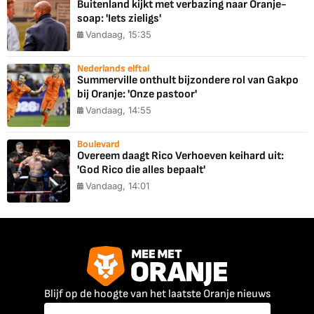
Buitenland kijkt met verbazing naar Oranje-
soap: 'Iets zieligs'
Vandaag, 15:35
Nederlands elftal
Summerville onthult bijzondere rol van Gakpo
bij Oranje: 'Onze pastoor'
Vandaag, 14:55
Boulevard
Overeem daagt Rico Verhoeven keihard uit:
'God Rico die alles bepaalt'
Vandaag, 14:01
Blijf op de hoogte van het laatste Oranje nieuws