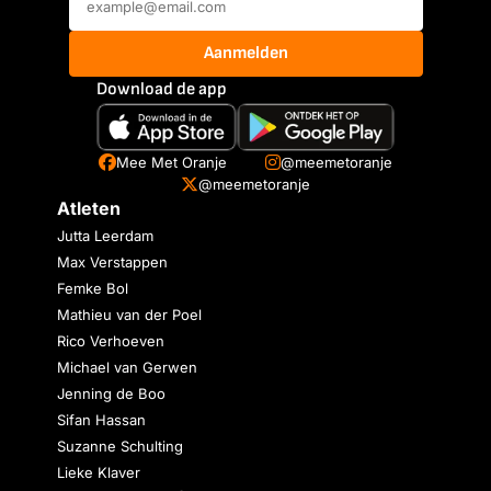
Aanmelden
Download de app
Mee Met Oranje
@meemetoranje
@meemetoranje
Atleten
Jutta Leerdam
Max Verstappen
Femke Bol
Mathieu van der Poel
Rico Verhoeven
Michael van Gerwen
Jenning de Boo
Sifan Hassan
Suzanne Schulting
Lieke Klaver