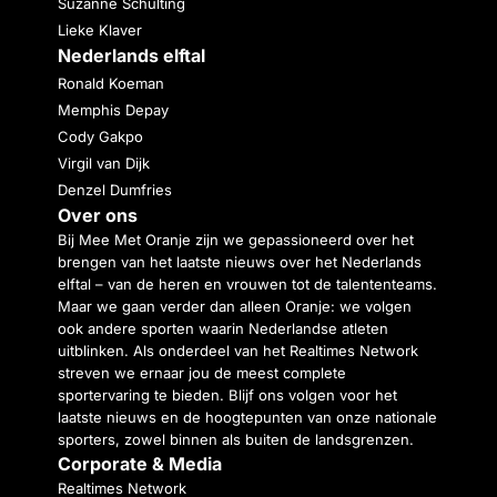
Suzanne Schulting
Lieke Klaver
Nederlands elftal
Ronald Koeman
Memphis Depay
Cody Gakpo
Virgil van Dijk
Denzel Dumfries
Over ons
Bij Mee Met Oranje zijn we gepassioneerd over het
brengen van het laatste nieuws over het Nederlands
elftal – van de heren en vrouwen tot de talententeams.
Maar we gaan verder dan alleen Oranje: we volgen
ook andere sporten waarin Nederlandse atleten
uitblinken. Als onderdeel van het Realtimes Network
streven we ernaar jou de meest complete
sportervaring te bieden. Blijf ons volgen voor het
laatste nieuws en de hoogtepunten van onze nationale
sporters, zowel binnen als buiten de landsgrenzen.
Corporate & Media
Realtimes Network