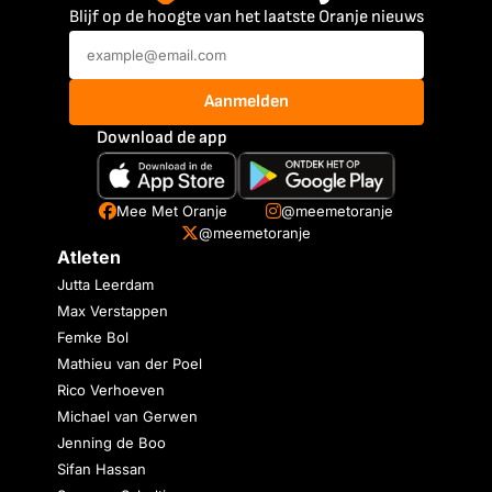
Blijf op de hoogte van het laatste Oranje nieuws
Aanmelden
Download de app
Mee Met Oranje
@meemetoranje
@meemetoranje
Atleten
Jutta Leerdam
Max Verstappen
Femke Bol
Mathieu van der Poel
Rico Verhoeven
Michael van Gerwen
Jenning de Boo
Sifan Hassan