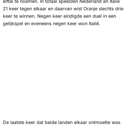
elftal te noemen. In totaal speelden Nederland en Italië
21 keer tegen elkaar en daarvan wist Oranje slechts drie
keer te winnen. Negen keer eindigde een duel in een
gelijkspel en eveneens negen keer won Italië.
De laatste keer dat beide landen elkaar ontmoette was