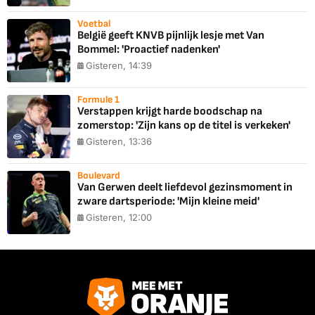
Voetbal
België geeft KNVB pijnlijk lesje met Van
Bommel: 'Proactief nadenken'
Gisteren, 14:39
Formule 1
Verstappen krijgt harde boodschap na
zomerstop: 'Zijn kans op de titel is verkeken'
Gisteren, 13:36
Boulevard
Van Gerwen deelt liefdevol gezinsmoment in
zware dartsperiode: 'Mijn kleine meid'
Gisteren, 12:00