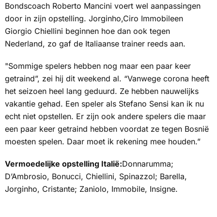
Bondscoach Roberto Mancini voert wel aanpassingen
door in zijn opstelling. Jorginho,Ciro Immobileen
Giorgio Chiellini beginnen hoe dan ook tegen
Nederland, zo gaf de Italiaanse trainer reeds aan.
"Sommige spelers hebben nog maar een paar keer
getraind”, zei hij dit weekend al. “Vanwege corona heeft
het seizoen heel lang geduurd. Ze hebben nauwelijks
vakantie gehad. Een speler als Stefano Sensi kan ik nu
echt niet opstellen. Er zijn ook andere spelers die maar
een paar keer getraind hebben voordat ze tegen Bosnië
moesten spelen. Daar moet ik rekening mee houden.”
Vermoedelijke opstelling Italië:
Donnarumma;
D’Ambrosio, Bonucci, Chiellini, Spinazzol; Barella,
Jorginho, Cristante; Zaniolo, Immobile, Insigne.