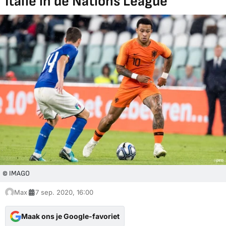
Italië in de Nations League
© IMAGO
Max
7 sep. 2020, 16:00
Maak ons je Google-favoriet