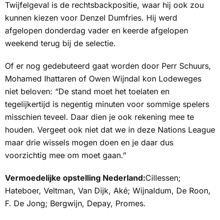
Twijfelgeval is de rechtsbackpositie, waar hij ook zou
kunnen kiezen voor Denzel Dumfries. Hij werd
afgelopen donderdag vader en keerde afgelopen
weekend terug bij de selectie.
Of er nog gedebuteerd gaat worden door Perr Schuurs,
Mohamed Ihattaren of Owen Wijndal kon Lodeweges
niet beloven: “De stand moet het toelaten en
tegelijkertijd is negentig minuten voor sommige spelers
misschien teveel. Daar dien je ook rekening mee te
houden. Vergeet ook niet dat we in deze Nations League
maar drie wissels mogen doen en je daar dus
voorzichtig mee om moet gaan.”
Vermoedelijke opstelling Nederland:
Cillessen;
Hateboer, Veltman, Van Dijk, Aké; Wijnaldum, De Roon,
F. De Jong; Bergwijn, Depay, Promes.