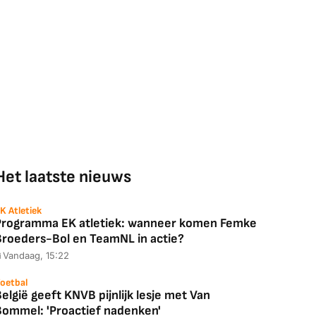
Het laatste nieuws
K Atletiek
Programma EK atletiek: wanneer komen Femke
Broeders-Bol en TeamNL in actie?
Vandaag, 15:22
oetbal
elgië geeft KNVB pijnlijk lesje met Van
Bommel: 'Proactief nadenken'