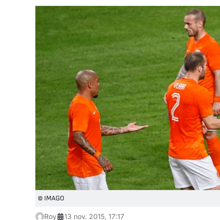
© IMAGO
Roy
13 nov. 2015, 17:17