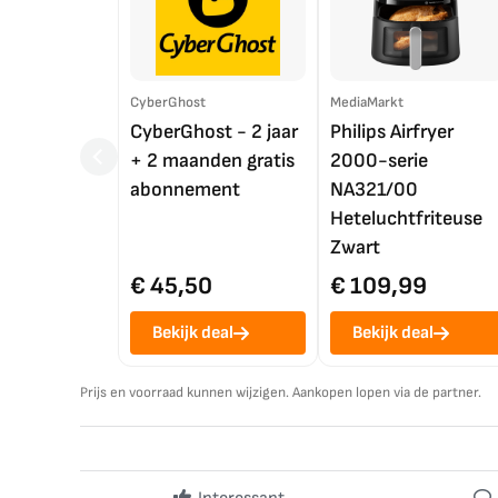
CyberGhost
MediaMarkt
CyberGhost - 2 jaar
Philips Airfryer
+ 2 maanden gratis
2000-serie
abonnement
NA321/00
Heteluchtfriteuse
Zwart
€ 45,50
€ 109,99
Bekijk deal
Bekijk deal
Prijs en voorraad kunnen wijzigen. Aankopen lopen via de partner.