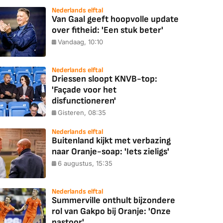
Nederlands elftal
Van Gaal geeft hoopvolle update
over fitheid: 'Een stuk beter'
Vandaag, 10:10
Nederlands elftal
Driessen sloopt KNVB-top:
'Façade voor het
disfunctioneren'
Gisteren, 08:35
Nederlands elftal
Buitenland kijkt met verbazing
naar Oranje-soap: 'Iets zieligs'
6 augustus, 15:35
Nederlands elftal
Summerville onthult bijzondere
rol van Gakpo bij Oranje: 'Onze
pastoor'