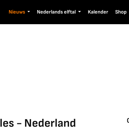
Nieuws
Nederlands elftal
Kalender
Shop
es - Nederland