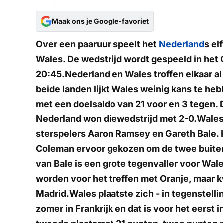
Maak ons je Google-favoriet
Over een paaruur speelt het
Nederland
s el
Wales. De wedstrijd wordt gespeeld in het 
20:45.Nederland en Wales troffen elkaar al
beide landen lijkt Wales weinig kans te he
met een doelsaldo van 21 voor en 3 tegen. 
Nederland won diewedstrijd met 2-0.Wales 
sterspelers Aaron Ramsey en Gareth Bale. H
Coleman ervoor gekozen om de twee buiten 
van Bale is een grote tegenvaller voor Wal
worden voor het treffen met Oranje, maar kw
Madrid.Wales plaatste zich - in tegenstell
zomer in Frankrijk en dat is voor het eerst 