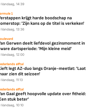
Vandaag, 14:39
ormule 1
Verstappen krijgt harde boodschap na
omerstop: 'Zijn kans op de titel is verkeken'
Vandaag, 13:36
oulevard
Van Gerwen deelt liefdevol gezinsmoment in
ware dartsperiode: 'Mijn kleine meid'
Vandaag, 12:00
ederlands elftal
ieft legt AZ-duo langs Oranje-meetlat: 'Laat
aar zien dit seizoen'
Vandaag, 11:13
ederlands elftal
an Gaal geeft hoopvolle update over fitheid:
Een stuk beter'
Vandaag, 10:10