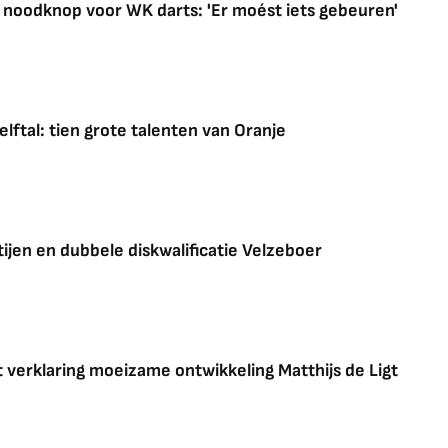
 noodknop voor WK darts: 'Er moést iets gebeuren'
ftal: tien grote talenten van Oranje
ijen en dubbele diskwalificatie Velzeboer
verklaring moeizame ontwikkeling Matthijs de Ligt