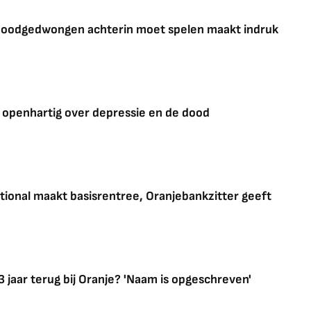
noodgedwongen achterin moet spelen maakt indruk
 openhartig over depressie en de dood
ational maakt basisrentree, Oranjebankzitter geeft
3 jaar terug bij Oranje? 'Naam is opgeschreven'