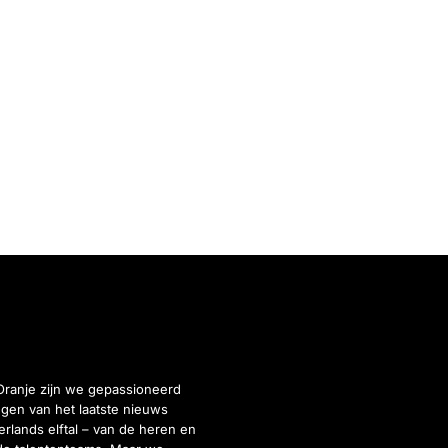
Oranje zijn we gepassioneerd
gen van het laatste nieuws
rlands elftal – van de heren en