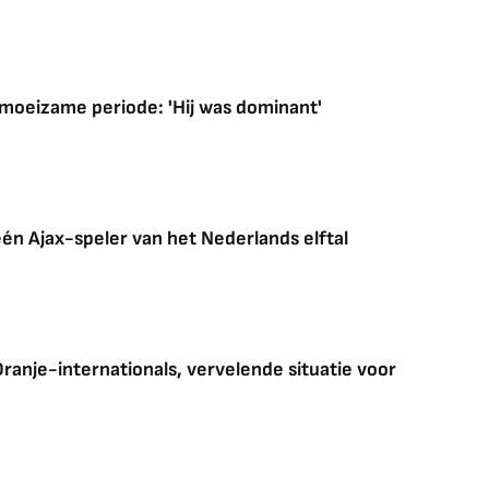
moeizame periode: 'Hij was dominant'
én Ajax-speler van het Nederlands elftal
 Oranje-internationals, vervelende situatie voor