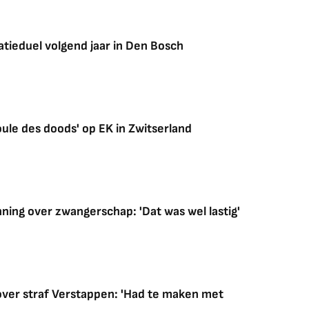
atieduel volgend jaar in Den Bosch
ule des doods' op EK in Zwitserland
ning over zwangerschap: 'Dat was wel lastig'
over straf Verstappen: 'Had te maken met