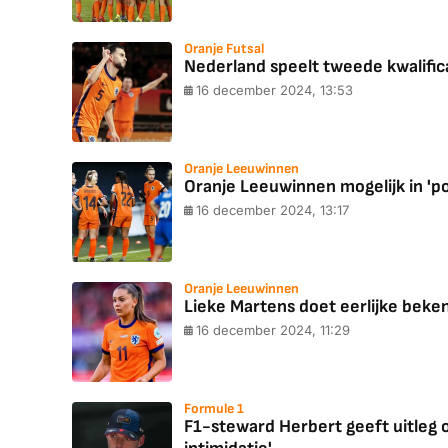
Oranje Futsal
Nederland speelt tweede kwalific
16 december 2024, 13:53
Oranje Leeuwinnen
Oranje Leeuwinnen mogelijk in 'po
16 december 2024, 13:17
Oranje Leeuwinnen
Lieke Martens doet eerlijke beken
16 december 2024, 11:29
Formule 1
F1-steward Herbert geeft uitleg 