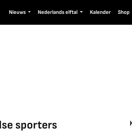
Nieuws
Nederlands elftal
Kalender
Shop
se sporters