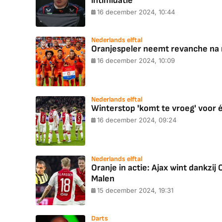
intimidatie'
16 december 2024, 10:44
Nederlands elftal
Oranjespeler neemt revanche na 
16 december 2024, 10:09
Nederlands elftal
Winterstop 'komt te vroeg' voor é
16 december 2024, 09:24
Nederlands elftal
Oranje in actie: Ajax wint dankzij
Malen
15 december 2024, 19:31
Darts