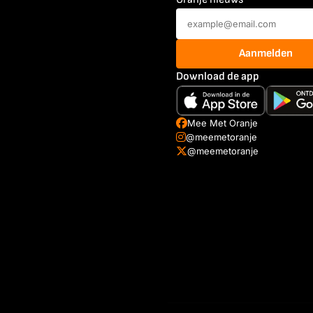
Aanmelden
Download de app
Mee Met Oranje
@meemetoranje
@meemetoranje