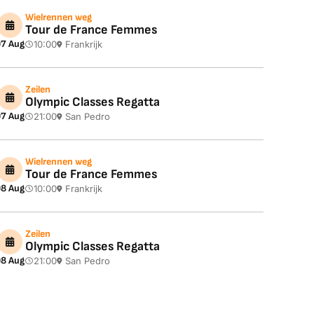
Wielrennen weg
Tour de France Femmes
7 Aug
10:00
Frankrijk
Zeilen
Olympic Classes Regatta
7 Aug
21:00
San Pedro
Wielrennen weg
Tour de France Femmes
8 Aug
10:00
Frankrijk
Zeilen
Olympic Classes Regatta
8 Aug
21:00
San Pedro