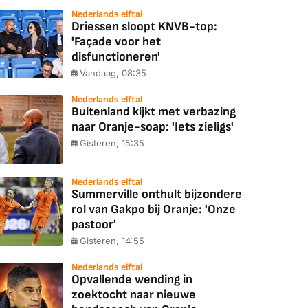
Nederlands elftal
Driessen sloopt KNVB-top:
'Façade voor het
disfunctioneren'
Vandaag, 08:35
Nederlands elftal
Buitenland kijkt met verbazing
naar Oranje-soap: 'Iets zieligs'
Gisteren, 15:35
Nederlands elftal
Summerville onthult bijzondere
rol van Gakpo bij Oranje: 'Onze
pastoor'
Gisteren, 14:55
Nederlands elftal
Opvallende wending in
zoektocht naar nieuwe