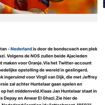
stan -
Nederland
is door de bondscoach een plek
zi. Volgens de NOS zullen beide Ajacieden
 maken voor Oranje.Via het Twitter-account
elijke opstelling de wereld in geslingerd.
k ingeruimd voor Virgil van Dijk, die met Jeffrey
ersie zal achter Huntelaar gaan spelen en
 op het middenveld.Klaas Jan Huntelaar staat in
s Depay en Anwar El Ghazi.Zie hier de