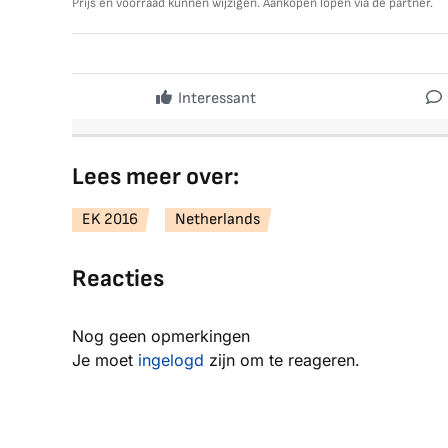
Prijs en voorraad kunnen wijzigen. Aankopen lopen via de partner.
Interessant
Lees meer over:
EK 2016
Netherlands
Reacties
Nog geen opmerkingen
Je moet
ingelogd
zijn om te reageren.