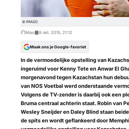
© IMAGO
Max
9 okt. 2015, 21:12
Maak ons je Google-favoriet
In de vermoedelijke opstelling van Kazach
ingeruimd voor Kenny Tete en Anwar El Gha
morgenavond tegen Kazachstan hun debuut
van NOS Voetbal werd onderstaande vermoed
Volgens de TV-zender is daarbij ook een ple
Bruma centraal achterin staat. Robin van P
Wesley Sneijder en Daley Blind staan beide
de spits en wordt geflankeerd door Memphi