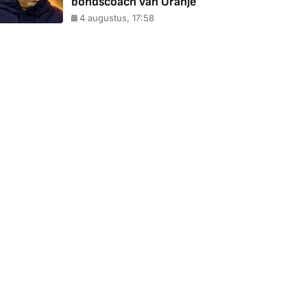
bondscoach van Oranje
4 augustus, 17:58