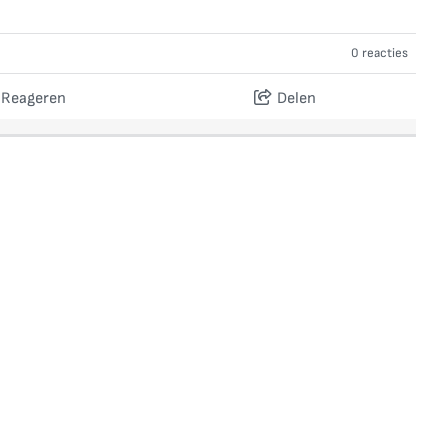
0 reacties
Reageren
Delen