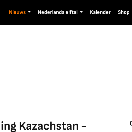
Nieuws
Nederlands elftal
Kalender
Shop
ling Kazachstan -