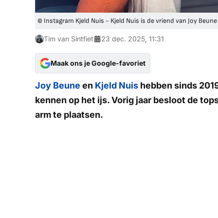
© Instagram Kjeld Nuis - Kjeld Nuis is de vriend van Joy Beune
Tim van Sintfiet
23 dec. 2025, 11:31
Maak ons je Google-favoriet
Joy Beune
en
Kjeld Nuis
hebben sinds 2019 
kennen op het ijs. Vorig jaar besloot de top
arm te plaatsen.