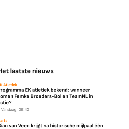
Het laatste nieuws
K Atletiek
Programma EK atletiek bekend: wanneer
komen Femke Broeders-Bol en TeamNL in
ctie?
Vandaag, 09:40
arts
ian van Veen krijgt na historische mijlpaal één