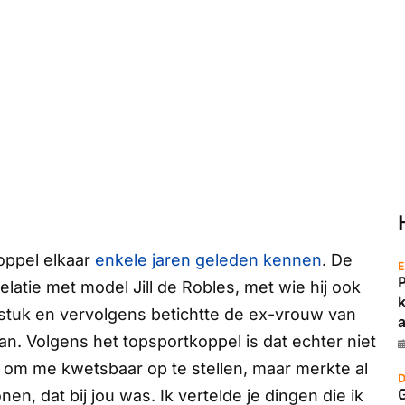
oppel elkaar
enkele jaren geleden kennen
. De
E
elatie met model Jill de Robles, met wie hij ook
ie stuk en vervolgens betichtte de ex-vrouw van
a
 Volgens het topsportkoppel is dat echter niet
 om me kwetsbaar op te stellen, maar merkte al
D
G
nen, dat bij jou was. Ik vertelde je dingen die ik