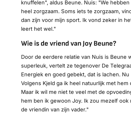
knuffelen", aldus Beune. Nuis: "We hebben 
heel zorgzaam. Soms iets te zorgzaam, vind 
dan zijn voor mijn sport. Ik vond zeker in het
leert het wel."
Wie is de vriend van Joy Beune?
Door de eerdere relatie van Nuis is Beune 
superleuk, vertelt ze tegenover
De Telegraa
Energiek en goed gebekt, dat is lachen. Nu h
Volgens Kjeld ga ik heel natuurlijk met hem 
Maar ik wil me niet te veel met de opvoedin
hem ben ik gewoon Joy. Ik zou mezelf ook n
de vriendin van zijn vader."