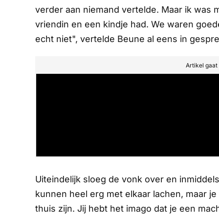
verder aan niemand vertelde. Maar ik was me 
vriendin en een kindje had. We waren goede
echt niet", vertelde Beune al eens in gespr
Artikel gaa
Uiteindelijk sloeg de vonk over en inmiddels
kunnen heel erg met elkaar lachen, maar je 
thuis zijn. Jij hebt het imago dat je een m