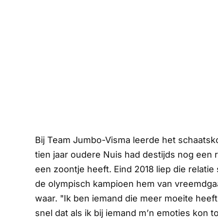
Bij Team Jumbo-Visma leerde het schaatsk
tien jaar oudere Nuis had destijds nog een r
een zoontje heeft. Eind 2018 liep die relat
de olympisch kampioen hem van vreemdgaan.
waar. "Ik ben iemand die meer moeite heeft
snel dat als ik bij iemand m’n emoties kon to