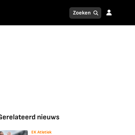
Gerelateerd nieuws
EK Atletiek