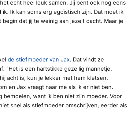
het echt heel leuk samen. Jij bent ook nog eens
ik. Ik kan soms erg egoïstisch zijn. Dat moet ik
 begin dat jij te weinig aan jezelf dacht. Maar je
wel
de stiefmoeder van Jax
. Dat vindt ze
f.
"Het is een hartstikke gezellig mannetje.
ij acht is, kun je lekker met hem kletsen.
om en Jax vraagt naar me als ik er niet ben.
g bemoeien, want ik ben niet zijn moeder. Voor
iet snel als stiefmoeder omschrijven, eerder als