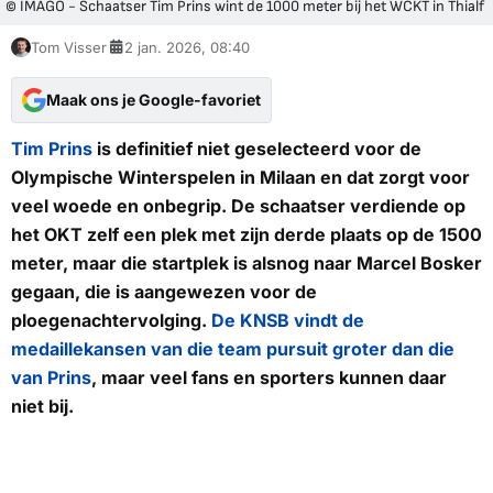
© IMAGO - Schaatser Tim Prins wint de 1000 meter bij het WCKT in Thialf
Tom Visser
2 jan. 2026, 08:40
Maak ons je Google-favoriet
Tim Prins
is definitief niet geselecteerd voor de
Olympische Winterspelen in Milaan en dat zorgt voor
veel woede en onbegrip. De schaatser verdiende op
het OKT zelf een plek met zijn derde plaats op de 1500
meter, maar die startplek is alsnog naar Marcel Bosker
gegaan, die is aangewezen voor de
ploegenachtervolging.
De KNSB vindt de
medaillekansen van die team pursuit groter dan die
van Prins
, maar veel fans en sporters kunnen daar
niet bij.