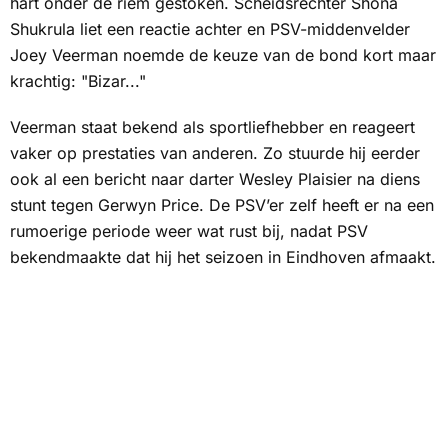
hart onder de riem gestoken. Scheidsrechter Shona
Shukrula liet een reactie achter en PSV-middenvelder
Joey Veerman noemde de keuze van de bond kort maar
krachtig: "Bizar..."
Veerman staat bekend als sportliefhebber en reageert
vaker op prestaties van anderen. Zo stuurde hij eerder
ook al een bericht naar darter Wesley Plaisier na diens
stunt tegen Gerwyn Price. De PSV’er zelf heeft er na een
rumoerige periode weer wat rust bij, nadat PSV
bekendmaakte dat hij het seizoen in Eindhoven afmaakt.