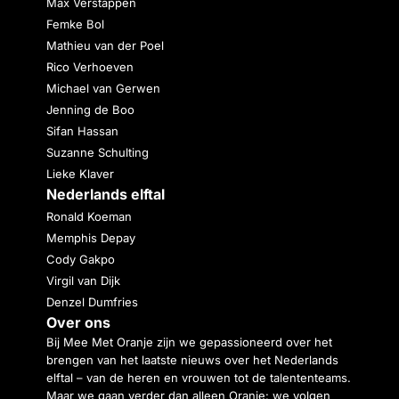
Max Verstappen
Femke Bol
Mathieu van der Poel
Rico Verhoeven
Michael van Gerwen
Jenning de Boo
Sifan Hassan
Suzanne Schulting
Lieke Klaver
Nederlands elftal
Ronald Koeman
Memphis Depay
Cody Gakpo
Virgil van Dijk
Denzel Dumfries
Over ons
Bij Mee Met Oranje zijn we gepassioneerd over het
brengen van het laatste nieuws over het Nederlands
elftal – van de heren en vrouwen tot de talententeams.
Maar we gaan verder dan alleen Oranje: we volgen