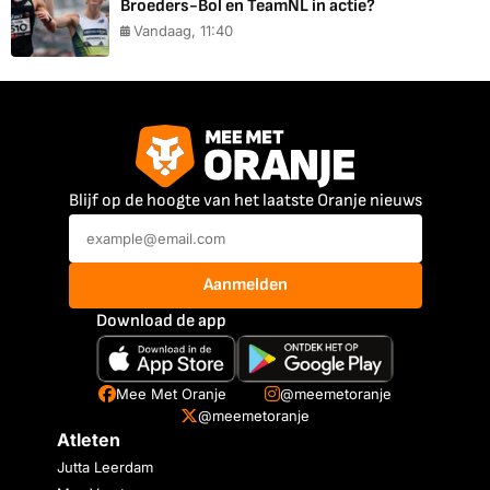
Broeders-Bol en TeamNL in actie?
Vandaag, 11:40
Blijf op de hoogte van het laatste Oranje nieuws
Aanmelden
Download de app
Mee Met Oranje
@meemetoranje
@meemetoranje
Atleten
Jutta Leerdam