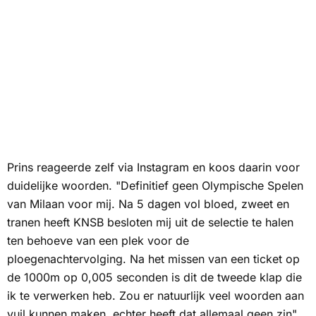
Prins reageerde zelf via
Instagram
en koos daarin voor
duidelijke woorden. "Definitief geen Olympische Spelen
van Milaan voor mij. Na 5 dagen vol bloed, zweet en
tranen heeft KNSB besloten mij uit de selectie te halen
ten behoeve van een plek voor de
ploegenachtervolging. Na het missen van een ticket op
de 1000m op 0,005 seconden is dit de tweede klap die
ik te verwerken heb. Zou er natuurlijk veel woorden aan
vuil kunnen maken, echter heeft dat allemaal geen zin",