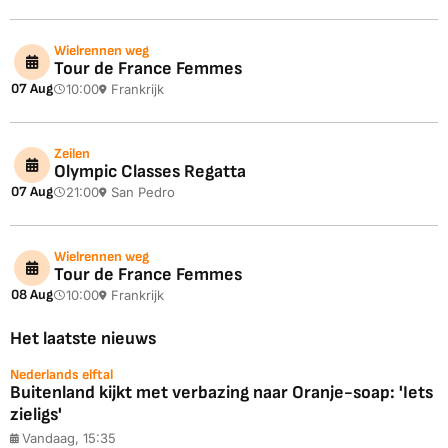
Wielrennen weg
Tour de France Femmes
07 Aug
10:00
Frankrijk
Zeilen
Olympic Classes Regatta
07 Aug
21:00
San Pedro
Wielrennen weg
Tour de France Femmes
08 Aug
10:00
Frankrijk
Het laatste nieuws
Nederlands elftal
Buitenland kijkt met verbazing naar Oranje-soap: 'Iets
zieligs'
Vandaag, 15:35