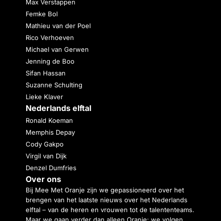
Max Verstappen
Femke Bol
Mathieu van der Poel
Rico Verhoeven
Michael van Gerwen
Jenning de Boo
Sifan Hassan
Suzanne Schulting
Lieke Klaver
Nederlands elftal
Ronald Koeman
Memphis Depay
Cody Gakpo
Virgil van Dijk
Denzel Dumfries
Over ons
Bij Mee Met Oranje zijn we gepassioneerd over het
brengen van het laatste nieuws over het Nederlands
elftal – van de heren en vrouwen tot de talententeams.
Maar we gaan verder dan alleen Oranje: we volgen