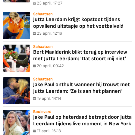
23 april, 17:27
Schaatsen
Jutta Leerdam krijgt kopstoot tijdens
opvallend uitstapje op het voetbalveld
23 april, 12:16
Schaatsen
Bert Maalderink blikt terug op interview
met Jutta Leerdam: 'Dat stoort mij niet'
20 april, 09:42
Schaatsen
Jake Paul onthult wanneer hij trouwt met
Jutta Leerdam: 'Ze is aan het plannen'
19 april, 14:14
Boulevard
Jake Paul op heterdaad betrapt door Jutta
Leerdam tijdens live moment in New York
17 april, 16:13