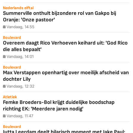
Nederlands elftal
Summerville onthult bijzondere rol van Gakpo bij
Oranje: 'Onze pastoor'
Vandaag, 14:55
Boulevard
Overeem daagt Rico Verhoeven keihard uit: 'God Rico
die alles bepaalt'
Vandaag, 14:01
Boulevard
Max Verstappen openhartig over moeilijk afscheid van
dochter Lily
Vandaag, 12:32
Atletiek
Femke Broeders-Bol krijgt duidelijke boodschap
richting EK: 'Meerdere jaren nodig'
Vandaag, 11:47
Boulevard
Jutta Leerdam deelt hilarisch moment met Jake Paul: