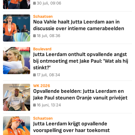
30 juli, 09:06
Schaatsen
Noa Vahle haalt Jutta Leerdam aan in
discussie over intieme camerabeelden
18 juli, 08:36
Boulevard
Jutta Leerdam onthult opvallende angst
bij ontmoeting met Jake Paul: 'Wat als hij
stinkt?'
17 juli, 08:34
WK 2026
Opvallende beelden: Jutta Leerdam en
Jake Paul steunen Oranje vanuit privéjet
16 juni, 13:24
Schaatsen
Jutta Leerdam krijgt opvallende
voorspelling over haar toekomst