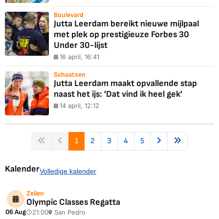
Boulevard
Jutta Leerdam bereikt nieuwe mijlpaal
met plek op prestigieuze Forbes 30
Under 30-lijst
16 april, 16:41
Schaatsen
Jutta Leerdam maakt opvallende stap
naast het ijs: 'Dat vind ik heel gek'
14 april, 12:12
1
2
3
4
5
Kalender
Volledige kalender
Zeilen
Olympic Classes Regatta
06 Aug
21:00
San Pedro