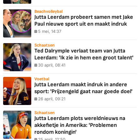
Beachvolleybal
Jutta Leerdam probeert samen met Jake
Paul nieuwe sport uit en maakt indruk
5 mei, 14:37
Schaatsen
Ted Dalrymple verlaat team van Jutta
Leerdam: 'Ik zie in hem een groot talent'
30 april, 08:41
Voetbal
Jutta Leerdam maakt indruk in andere
sport: 'Prijzengeld gaat naar goede doel'
26 april, 09:21
Schaatsen
Jutta Leerdam plots wereldnieuws na
akkefietje in Amerika: 'Problemen
rondom koningin'
25 april, 12:50