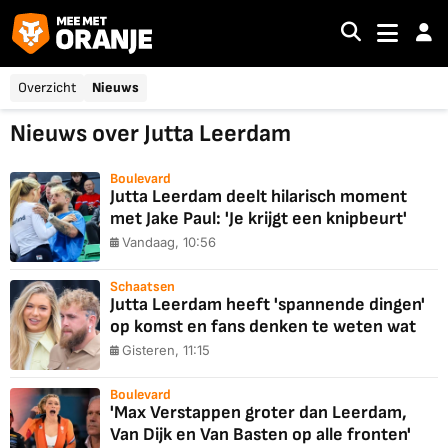
Overzicht
Nieuws
Nieuws over Jutta Leerdam
Boulevard
Jutta Leerdam deelt hilarisch moment
met Jake Paul: 'Je krijgt een knipbeurt'
Vandaag, 10:56
Schaatsen
Jutta Leerdam heeft 'spannende dingen'
op komst en fans denken te weten wat
Gisteren, 11:15
Boulevard
'Max Verstappen groter dan Leerdam,
Van Dijk en Van Basten op alle fronten'