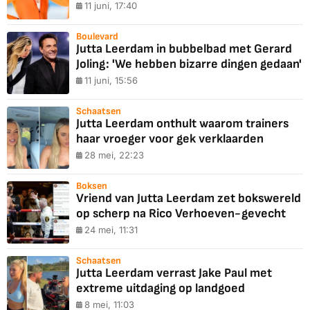
11 juni, 17:40
Boulevard
Jutta Leerdam in bubbelbad met Gerard
Joling: 'We hebben bizarre dingen gedaan'
11 juni, 15:56
Schaatsen
Jutta Leerdam onthult waarom trainers
haar vroeger voor gek verklaarden
28 mei, 22:23
Boksen
Vriend van Jutta Leerdam zet bokswereld
op scherp na Rico Verhoeven-gevecht
24 mei, 11:31
Schaatsen
Jutta Leerdam verrast Jake Paul met
extreme uitdaging op landgoed
8 mei, 11:03