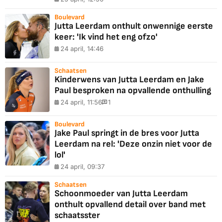
Boulevard
Jutta Leerdam onthult onwennige eerste
keer: 'Ik vind het eng ofzo'
24 april, 14:46
Schaatsen
Kinderwens van Jutta Leerdam en Jake
Paul besproken na opvallende onthulling
24 april, 11:56
1
Boulevard
Jake Paul springt in de bres voor Jutta
Leerdam na rel: 'Deze onzin niet voor de
lol'
24 april, 09:37
Schaatsen
Schoonmoeder van Jutta Leerdam
onthult opvallend detail over band met
schaatsster