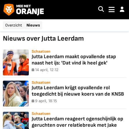
Overzicht
Nieuws
Nieuws over Jutta Leerdam
Schaatsen
Jutta Leerdam maakt opvallende stap
naast het ijs: 'Dat vind ik heel gek'
14 april, 12:12
Schaatsen
Jutta Leerdam krijgt opvallende rol
toegedicht bij nieuwe koers van de KNSB
9 april, 18:15
Schaatsen
Jutta Leerdam reageert ogenschijnlijk op
geruchten over relatiebreuk met Jake