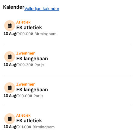
Kalender
Volledige kalender
Atletiek
EK atletiek
10 Aug
09:00
Birmingham
Zwemmen
EK langebaan
10 Aug
09:30
Parijs
Zwemmen
EK langebaan
10 Aug
10:00
Parijs
Atletiek
EK atletiek
10 Aug
11:00
Birmingham