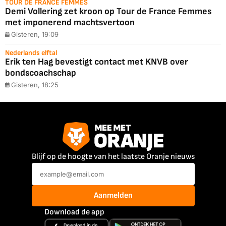
TOUR DE FRANCE FEMMES
Demi Vollering zet kroon op Tour de France Femmes
met imponerend machtsvertoon
Gisteren, 19:09
Nederlands elftal
Erik ten Hag bevestigt contact met KNVB over
bondscoachschap
Gisteren, 18:25
Blijf op de hoogte van het laatste Oranje nieuws
Aanmelden
Download de app