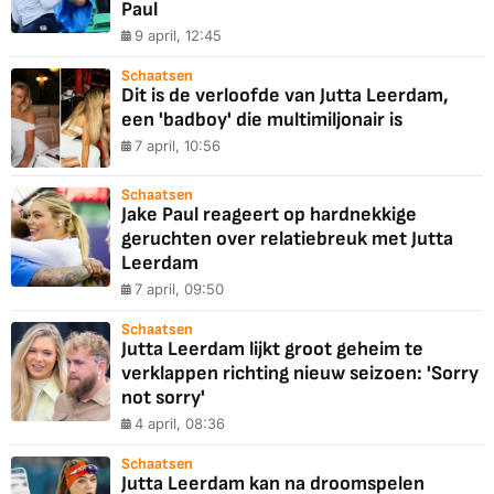
Paul
9 april, 12:45
Schaatsen
Dit is de verloofde van Jutta Leerdam,
een 'badboy' die multimiljonair is
7 april, 10:56
Schaatsen
Jake Paul reageert op hardnekkige
geruchten over relatiebreuk met Jutta
Leerdam
7 april, 09:50
Schaatsen
Jutta Leerdam lijkt groot geheim te
verklappen richting nieuw seizoen: 'Sorry
not sorry'
4 april, 08:36
Schaatsen
Jutta Leerdam kan na droomspelen