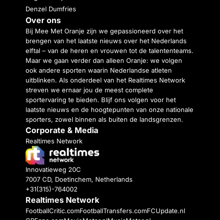
Denzel Dumfries
Over ons
Bij Mee Met Oranje zijn we gepassioneerd over het
brengen van het laatste nieuws over het Nederlands
elftal – van de heren en vrouwen tot de talententeams.
Maar we gaan verder dan alleen Oranje: we volgen
ook andere sporten waarin Nederlandse atleten
uitblinken. Als onderdeel van het Realtimes Network
streven we ernaar jou de meest complete
sportervaring te bieden. Blijf ons volgen voor het
laatste nieuws en de hoogtepunten van onze nationale
sporters, zowel binnen als buiten de landsgrenzen.
Corporate & Media
Realtimes Network
Innovatieweg 20C
7007 CD, Doetinchem, Netherlands
+31(315)-764002
Realtimes Network
FootballCritic.com
FootballTransfers.com
FCUpdate.nl