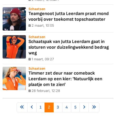
Schaatsen
Teamgenoot Jutta Leerdam praat mond
voorbij over toekomst topschaatsster
2 maart, 10:05
Schaatsen
Schaatspak van Jutta Leerdam gaat in
sloturen voor duizelingwekkend bedrag
weg
1 maart, 09:27
Schaatsen
Timmer zet deur naar comeback
Leerdam op een kier: 'Natuurlijk een
plaatje om te zien'
28 februari, 12:28
1
2
3
4
5