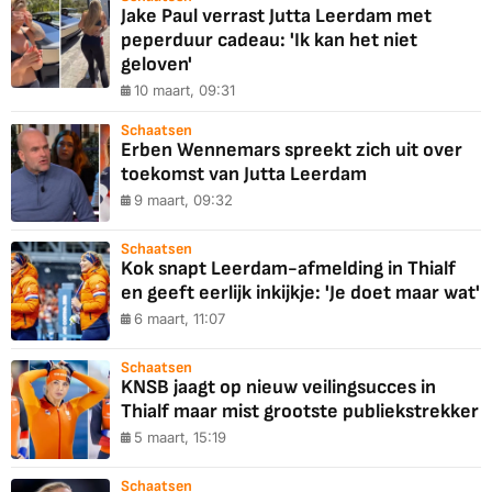
Jake Paul verrast Jutta Leerdam met
peperduur cadeau: 'Ik kan het niet
geloven'
10 maart, 09:31
Schaatsen
Erben Wennemars spreekt zich uit over
toekomst van Jutta Leerdam
9 maart, 09:32
Schaatsen
Kok snapt Leerdam-afmelding in Thialf
en geeft eerlijk inkijkje: 'Je doet maar wat'
6 maart, 11:07
Schaatsen
KNSB jaagt op nieuw veilingsucces in
Thialf maar mist grootste publiekstrekker
5 maart, 15:19
Schaatsen