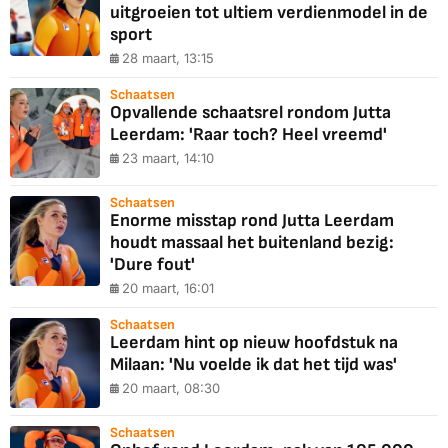
uitgroeien tot ultiem verdienmodel in de
sport
28 maart, 13:15
Schaatsen
Opvallende schaatsrel rondom Jutta
Leerdam: 'Raar toch? Heel vreemd'
23 maart, 14:10
Schaatsen
Enorme misstap rond Jutta Leerdam
houdt massaal het buitenland bezig:
'Dure fout'
20 maart, 16:01
Schaatsen
Leerdam hint op nieuw hoofdstuk na
Milaan: 'Nu voelde ik dat het tijd was'
20 maart, 08:30
Schaatsen