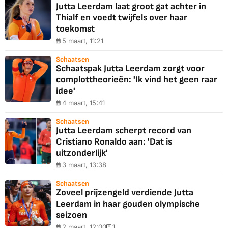
Jutta Leerdam laat groot gat achter in
Thialf en voedt twijfels over haar
toekomst
5 maart, 11:21
Schaatsen
Schaatspak Jutta Leerdam zorgt voor
complottheorieën: 'Ik vind het geen raar
idee'
4 maart, 15:41
Schaatsen
Jutta Leerdam scherpt record van
Cristiano Ronaldo aan: 'Dat is
uitzonderlijk'
3 maart, 13:38
Schaatsen
Zoveel prijzengeld verdiende Jutta
Leerdam in haar gouden olympische
seizoen
2 maart, 12:00
1