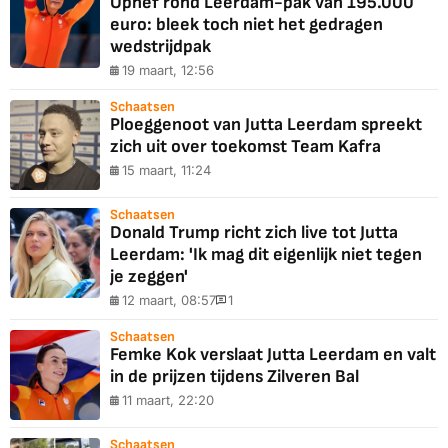
Ophef rond Leerdam-pak van 195.000
euro: bleek toch niet het gedragen
wedstrijdpak
19 maart, 12:56
Schaatsen
Ploeggenoot van Jutta Leerdam spreekt
zich uit over toekomst Team Kafra
15 maart, 11:24
Schaatsen
Donald Trump richt zich live tot Jutta
Leerdam: 'Ik mag dit eigenlijk niet tegen
je zeggen'
12 maart, 08:57
1
Schaatsen
Femke Kok verslaat Jutta Leerdam en valt
in de prijzen tijdens Zilveren Bal
11 maart, 22:20
Schaatsen