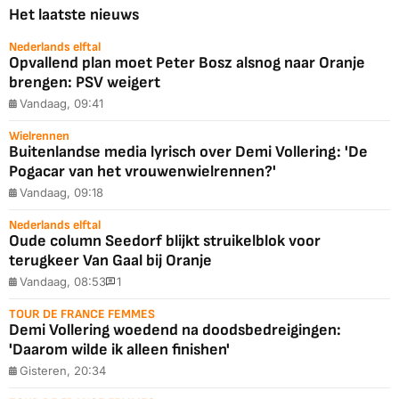
Het laatste nieuws
Nederlands elftal
Opvallend plan moet Peter Bosz alsnog naar Oranje
brengen: PSV weigert
Vandaag, 09:41
Wielrennen
Buitenlandse media lyrisch over Demi Vollering: 'De
Pogacar van het vrouwenwielrennen?'
Vandaag, 09:18
Nederlands elftal
Oude column Seedorf blijkt struikelblok voor
terugkeer Van Gaal bij Oranje
Vandaag, 08:53
1
TOUR DE FRANCE FEMMES
Demi Vollering woedend na doodsbedreigingen:
'Daarom wilde ik alleen finishen'
Gisteren, 20:34