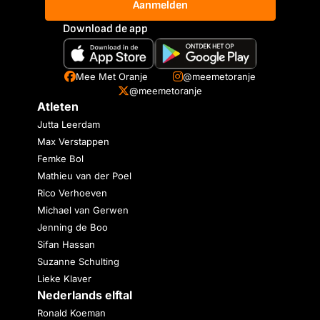
Aanmelden
Download de app
Mee Met Oranje
@meemetoranje
@meemetoranje
Atleten
Jutta Leerdam
Max Verstappen
Femke Bol
Mathieu van der Poel
Rico Verhoeven
Michael van Gerwen
Jenning de Boo
Sifan Hassan
Suzanne Schulting
Lieke Klaver
Nederlands elftal
Ronald Koeman