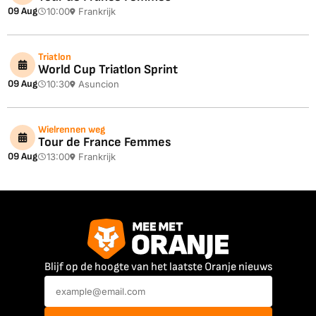
09 Aug
10:00
Frankrijk
Triatlon
World Cup Triatlon Sprint
09 Aug
10:30
Asuncion
Wielrennen weg
Tour de France Femmes
09 Aug
13:00
Frankrijk
Blijf op de hoogte van het laatste Oranje nieuws