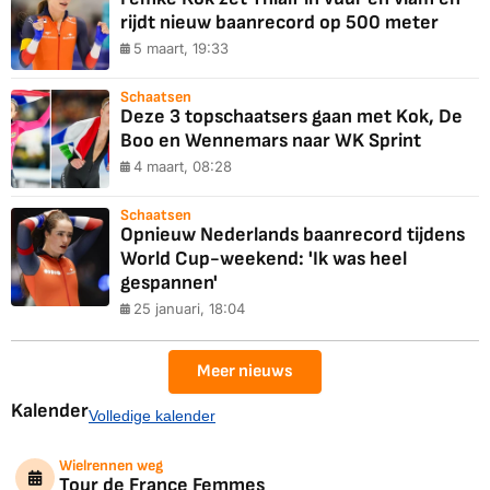
rijdt nieuw baanrecord op 500 meter
5 maart, 19:33
Schaatsen
Deze 3 topschaatsers gaan met Kok, De
Boo en Wennemars naar WK Sprint
4 maart, 08:28
Schaatsen
Opnieuw Nederlands baanrecord tijdens
World Cup-weekend: 'Ik was heel
gespannen'
25 januari, 18:04
Meer nieuws
Kalender
Volledige kalender
Wielrennen weg
Tour de France Femmes