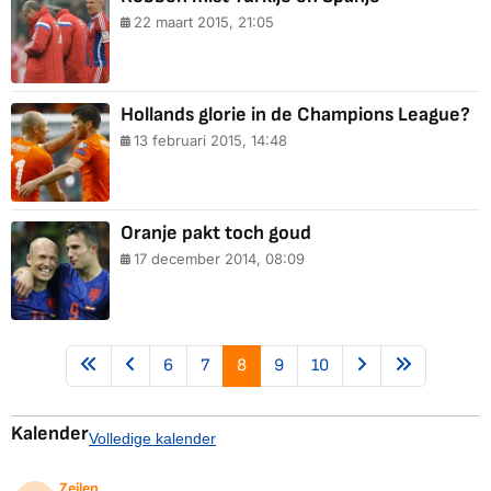
22 maart 2015, 21:05
Hollands glorie in de Champions League?
13 februari 2015, 14:48
Oranje pakt toch goud
17 december 2014, 08:09
6
7
8
9
10
Kalender
Volledige kalender
Zeilen