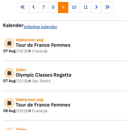
7
8
9
10
11
Kalender
Volledige kalender
Wielrennen weg
Tour de France Femmes
07 Aug
10:00
Frankrijk
Zeilen
Olympic Classes Regatta
07 Aug
21:00
San Pedro
Wielrennen weg
Tour de France Femmes
08 Aug
10:00
Frankrijk
Zeilen