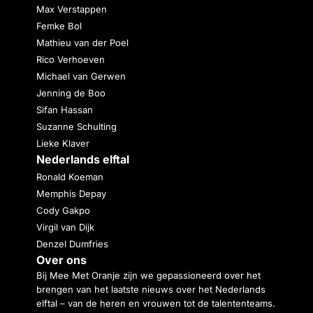
Max Verstappen
Femke Bol
Mathieu van der Poel
Rico Verhoeven
Michael van Gerwen
Jenning de Boo
Sifan Hassan
Suzanne Schulting
Lieke Klaver
Nederlands elftal
Ronald Koeman
Memphis Depay
Cody Gakpo
Virgil van Dijk
Denzel Dumfries
Over ons
Bij Mee Met Oranje zijn we gepassioneerd over het
brengen van het laatste nieuws over het Nederlands
elftal – van de heren en vrouwen tot de talententeams.