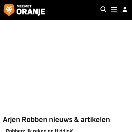
Arjen Robben nieuws & artikelen
Robben: 'Ik reken op Hiddink'