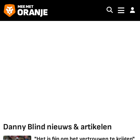
Danny Blind nieuws & artikelen
"Het is fijn om het vertrouwen te krijgen"