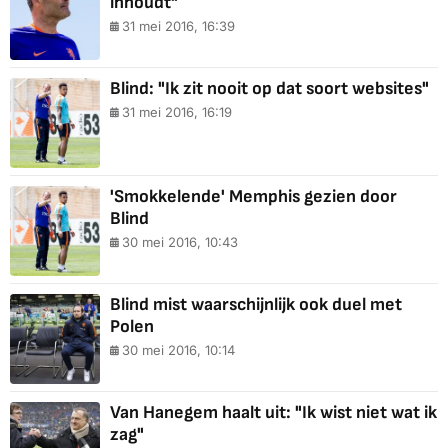
inhoudt"
31 mei 2016, 16:39
Blind: "Ik zit nooit op dat soort websites"
31 mei 2016, 16:19
'Smokkelende' Memphis gezien door
Blind
30 mei 2016, 10:43
Blind mist waarschijnlijk ook duel met
Polen
30 mei 2016, 10:14
Van Hanegem haalt uit: "Ik wist niet wat ik
zag"