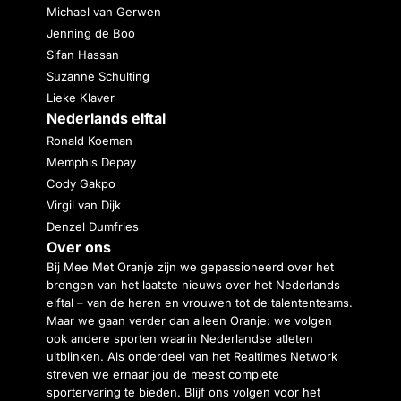
Michael van Gerwen
Jenning de Boo
Sifan Hassan
Suzanne Schulting
Lieke Klaver
Nederlands elftal
Ronald Koeman
Memphis Depay
Cody Gakpo
Virgil van Dijk
Denzel Dumfries
Over ons
Bij Mee Met Oranje zijn we gepassioneerd over het
brengen van het laatste nieuws over het Nederlands
elftal – van de heren en vrouwen tot de talententeams.
Maar we gaan verder dan alleen Oranje: we volgen
ook andere sporten waarin Nederlandse atleten
uitblinken. Als onderdeel van het Realtimes Network
streven we ernaar jou de meest complete
sportervaring te bieden. Blijf ons volgen voor het