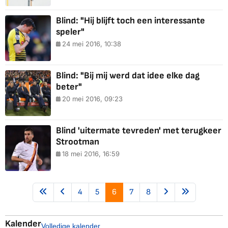
Blind: "Hij blijft toch een interessante
speler"
24 mei 2016, 10:38
Blind: "Bij mij werd dat idee elke dag
beter"
20 mei 2016, 09:23
Blind 'uitermate tevreden' met terugkeer
Strootman
18 mei 2016, 16:59
4
5
6
7
8
Kalender
Volledige kalender