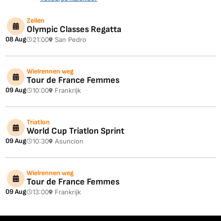
Zeilen
Olympic Classes Regatta
08 Aug
21:00
San Pedro
Wielrennen weg
Tour de France Femmes
09 Aug
10:00
Frankrijk
Triatlon
World Cup Triatlon Sprint
09 Aug
10:30
Asuncion
Wielrennen weg
Tour de France Femmes
09 Aug
13:00
Frankrijk