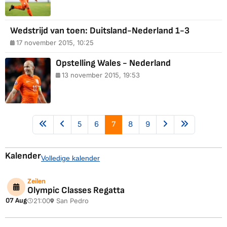
Wedstrijd van toen: Duitsland-Nederland 1-3
17 november 2015, 10:25
Opstelling Wales - Nederland
13 november 2015, 19:53
5
6
7
8
9
Kalender
Volledige kalender
Zeilen
Olympic Classes Regatta
07 Aug
21:00
San Pedro