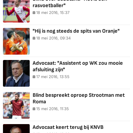
rasvoetballer"
18 mei 2016, 15:37
"Hij is nog steeds de spits van Oranje"
18 mei 2016, 09:34
Advocaat: "Assistent op WK zou mooie
afsluiting zijn"
17 mei 2016, 13:55
Blind bespreekt oproep Strootman met
Roma
15 mei 2016, 11:35
Advocaat keert terug bij KNVB