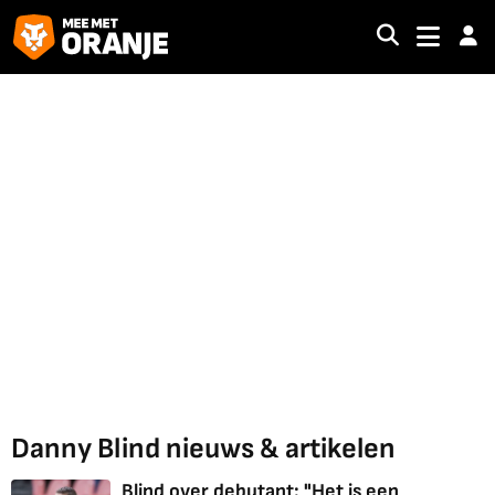
Danny Blind nieuws & artikelen
Blind over debutant: "Het is een