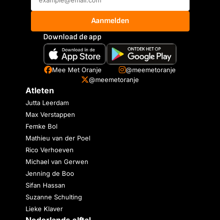
Aanmelden
Download de app
Mee Met Oranje
@meemetoranje
@meemetoranje
Atleten
Jutta Leerdam
Max Verstappen
Femke Bol
Mathieu van der Poel
Rico Verhoeven
Michael van Gerwen
Jenning de Boo
Sifan Hassan
Suzanne Schulting
Lieke Klaver