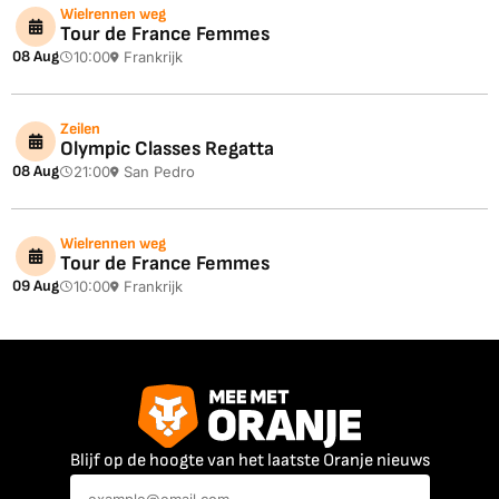
Wielrennen weg
Tour de France Femmes
08 Aug
10:00
Frankrijk
Zeilen
Olympic Classes Regatta
08 Aug
21:00
San Pedro
Wielrennen weg
Tour de France Femmes
09 Aug
10:00
Frankrijk
Blijf op de hoogte van het laatste Oranje nieuws