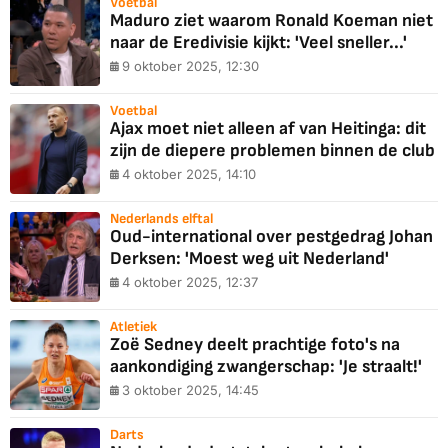
Voetbal
Maduro ziet waarom Ronald Koeman niet
naar de Eredivisie kijkt: 'Veel sneller...'
9 oktober 2025, 12:30
Voetbal
Ajax moet niet alleen af van Heitinga: dit
zijn de diepere problemen binnen de club
4 oktober 2025, 14:10
Nederlands elftal
Oud-international over pestgedrag Johan
Derksen: 'Moest weg uit Nederland'
4 oktober 2025, 12:37
Atletiek
Zoë Sedney deelt prachtige foto's na
aankondiging zwangerschap: 'Je straalt!'
3 oktober 2025, 14:45
Darts