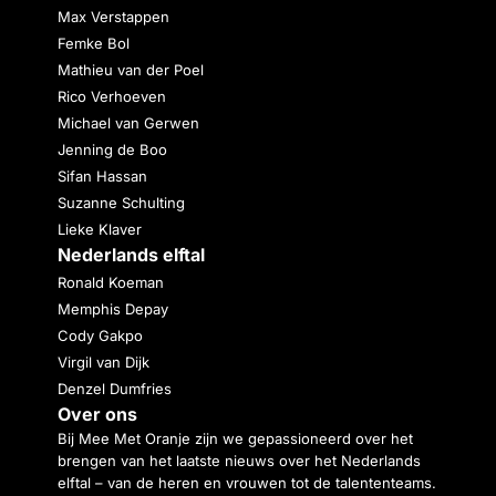
Max Verstappen
Femke Bol
Mathieu van der Poel
Rico Verhoeven
Michael van Gerwen
Jenning de Boo
Sifan Hassan
Suzanne Schulting
Lieke Klaver
Nederlands elftal
Ronald Koeman
Memphis Depay
Cody Gakpo
Virgil van Dijk
Denzel Dumfries
Over ons
Bij Mee Met Oranje zijn we gepassioneerd over het
brengen van het laatste nieuws over het Nederlands
elftal – van de heren en vrouwen tot de talententeams.