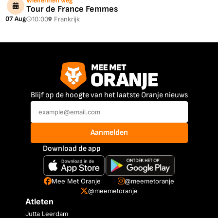
Wielrennen weg
Tour de France Femmes
07 Aug
10:00
Frankrijk
Blijf op de hoogte van het laatste Oranje nieuws
Aanmelden
Download de app
Mee Met Oranje
@meemetoranje
@meemetoranje
Atleten
Jutta Leerdam