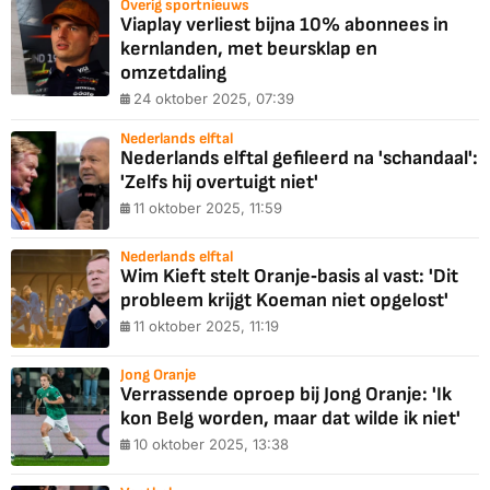
Overig sportnieuws
Viaplay verliest bijna 10% abonnees in
kernlanden, met beursklap en
omzetdaling
24 oktober 2025, 07:39
Nederlands elftal
Nederlands elftal gefileerd na 'schandaal':
'Zelfs hij overtuigt niet'
11 oktober 2025, 11:59
Nederlands elftal
Wim Kieft stelt Oranje‑basis al vast: 'Dit
probleem krijgt Koeman niet opgelost'
11 oktober 2025, 11:19
Jong Oranje
Verrassende oproep bij Jong Oranje: 'Ik
kon Belg worden, maar dat wilde ik niet'
10 oktober 2025, 13:38