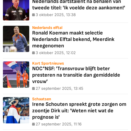
Nederlands dartstalent na behalen van
tweede titel: 'Ik voelde deze aankomen!'
3 oktober 2025, 13:38
Nederlands elftal
Ronald Koeman maakt selectie
Nederlands Elftal bekend, Meerdink
meegenomen
3 oktober 2025, 12:02
Kort Sportnieuws
NOC*NSF: 'Transvrouw blijft beter
presteren na transitie dan gemiddelde
vrouw'
27 september 2025, 13:45
Schaatsen
Irene Schouten spreekt grote zorgen om
zoontje Dirk uit: 'Weten niet wat de
prognose is'
27 september 2025, 11:16