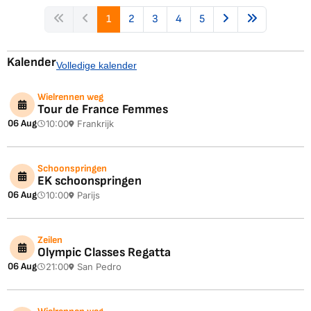
1
2
3
4
5
Kalender
Volledige kalender
Wielrennen weg
Tour de France Femmes
06 Aug
10:00
Frankrijk
Schoonspringen
EK schoonspringen
06 Aug
10:00
Parijs
Zeilen
Olympic Classes Regatta
06 Aug
21:00
San Pedro