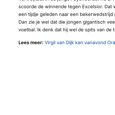
scoorde de winnende tegen Excelsior. Dat w
een tijdje geleden naar een bekerwedstrij
Dan zie je wel dat die jongen gigantisch veel
voetbal. Ik denk dat hij wel de spits van d
Lees meer:
Virgil van Dijk kan vanavond Or