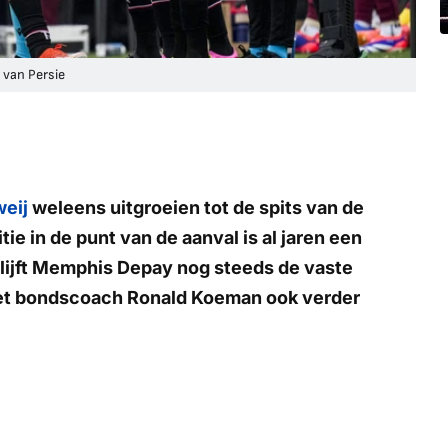
 van Persie
eij
weleens uitgroeien tot de spits van de
ie in de punt van de aanval is al jaren een
blijft Memphis Depay nog steeds de vaste
oet bondscoach Ronald Koeman ook verder