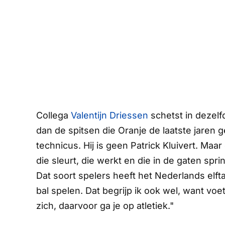
Collega
Valentijn Driessen
schetst in dezel
dan de spitsen die Oranje de laatste jaren ge
technicus. Hij is geen Patrick Kluivert. Maar
die sleurt, die werkt en die in de gaten spri
Dat soort spelers heeft het Nederlands elftal 
bal spelen. Dat begrijp ik ook wel, want voe
zich, daarvoor ga je op atletiek."