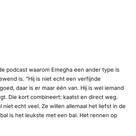
fde podcast waarom Emegha een ander type is
wend is. "Hij is niet echt een verfijnde
 goed, daar is er maar één van. Hij is wel iemand
ngt. Die kort combineert: kaatst en direct weg.
niet echt veel. Ze willen allemaal het liefst in de
tbal is het leukste met een bal. Het rennen op