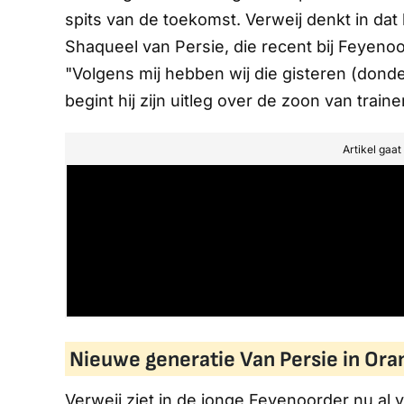
spits van de toekomst. Verweij denkt in dat 
Shaqueel van Persie, die recent bij Feyeno
"Volgens mij hebben wij die gisteren (donder
begint hij zijn uitleg over de zoon van train
Artikel gaa
Nieuwe generatie Van Persie in Ora
Verweij ziet in de jonge Feyenoorder nu al 