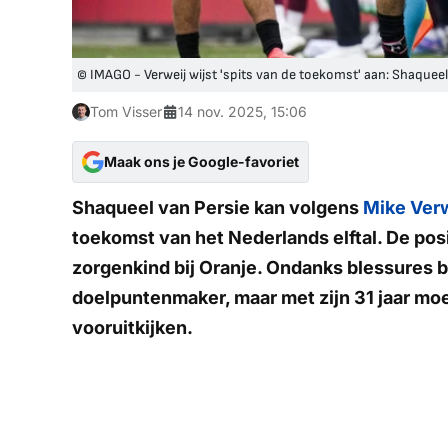
© IMAGO - Verweij wijst 'spits van de toekomst' aan: Shaqueel
Tom Visser
14 nov. 2025, 15:06
Maak ons je Google-favoriet
Shaqueel van Persie kan volgens
Mike Verw
toekomst van het Nederlands elftal. De posit
zorgenkind bij Oranje. Ondanks blessures 
doelpuntenmaker, maar met zijn 31 jaar m
vooruitkijken.