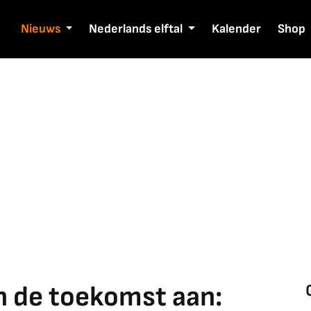
Nieuws
Nederlands elftal
Kalender
Shop
an de toekomst aan: