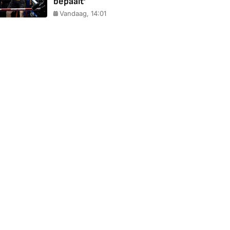
bepaalt'
Vandaag, 14:01