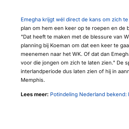
Emegha krijgt wél direct de kans om zich te 
plan om hem een keer op te roepen en de 
"Dat heeft te maken met de blessure van Weg
planning bij Koeman om dat een keer te gaan
meenemen naar het WK. Of dat dan Emegha is
voor die jongen om zich te laten zien." De 
interlandperiode dus laten zien of hij in a
Memphis.
Lees meer:
Potindeling Nederland bekend: k