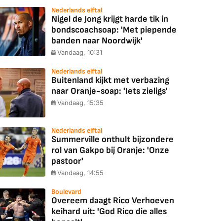
Nederlands elftal
Nigel de Jong krijgt harde tik in
bondscoachsoap: 'Met piepende
banden naar Noordwijk'
Vandaag, 10:31
Nederlands elftal
Buitenland kijkt met verbazing
naar Oranje-soap: 'Iets zieligs'
Vandaag, 15:35
Nederlands elftal
Summerville onthult bijzondere
rol van Gakpo bij Oranje: 'Onze
pastoor'
Vandaag, 14:55
Boulevard
Overeem daagt Rico Verhoeven
keihard uit: 'God Rico die alles