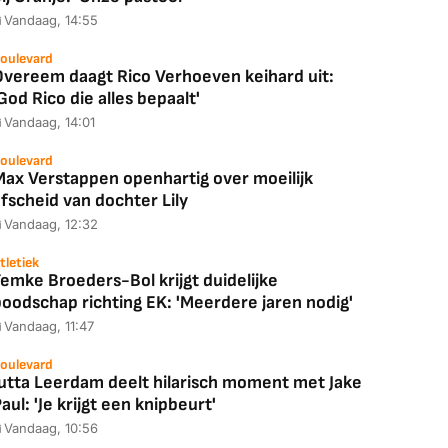
Vandaag, 14:55
oulevard
Overeem daagt Rico Verhoeven keihard uit:
God Rico die alles bepaalt'
Vandaag, 14:01
oulevard
Max Verstappen openhartig over moeilijk
fscheid van dochter Lily
Vandaag, 12:32
tletiek
emke Broeders-Bol krijgt duidelijke
boodschap richting EK: 'Meerdere jaren nodig'
Vandaag, 11:47
oulevard
Jutta Leerdam deelt hilarisch moment met Jake
aul: 'Je krijgt een knipbeurt'
Vandaag, 10:56