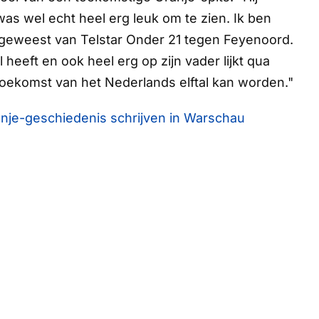
as wel echt heel erg leuk om te zien. Ik ben
d geweest van Telstar Onder 21 tegen Feyenoord.
 heeft en ook heel erg op zijn vader lijkt qua
e toekomst van het Nederlands elftal kan worden."
anje-geschiedenis schrijven in Warschau