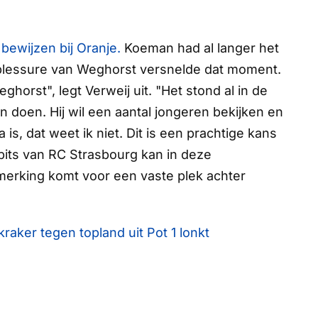
bewijzen bij Oranje.
Koeman had al langer het
blessure van Weghorst versnelde dat moment.
horst", legt Verweij uit. "Het stond al in de
 doen. Hij wil een aantal jongeren bekijken en
, dat weet ik niet. Dit is een prachtige kans
spits van RC Strasbourg kan in deze
anmerking komt voor een vaste plek achter
raker tegen topland uit Pot 1 lonkt