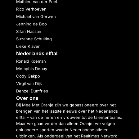
Mathieu van der Poel
Rico Verhoeven
Michael van Gerwen
Jenning de Boo
Sifan Hassan
Suzanne Schulting
Lieke Klaver
Nederlands elftal
Ronald Koeman
Memphis Depay
Cody Gakpo
Virgil van Dijk
Denzel Dumfries
Over ons
Bij Mee Met Oranje zijn we gepassioneerd over het
brengen van het laatste nieuws over het Nederlands
elftal – van de heren en vrouwen tot de talententeams.
Maar we gaan verder dan alleen Oranje: we volgen
ook andere sporten waarin Nederlandse atleten
uitblinken. Als onderdeel van het Realtimes Network