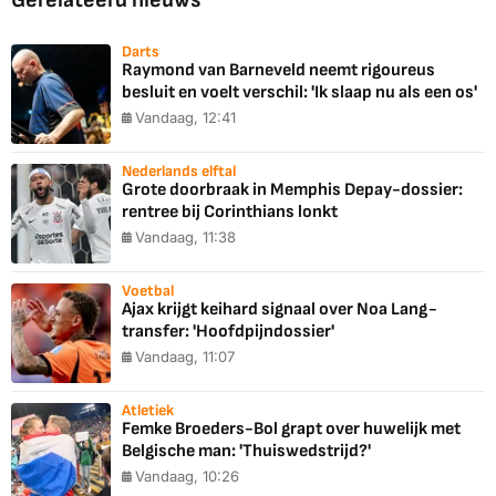
Gerelateerd nieuws
Darts
Raymond van Barneveld neemt rigoureus
besluit en voelt verschil: 'Ik slaap nu als een os'
Vandaag, 12:41
Nederlands elftal
Grote doorbraak in Memphis Depay-dossier:
rentree bij Corinthians lonkt
Vandaag, 11:38
Voetbal
Ajax krijgt keihard signaal over Noa Lang-
transfer: 'Hoofdpijndossier'
Vandaag, 11:07
Atletiek
Femke Broeders-Bol grapt over huwelijk met
Belgische man: 'Thuiswedstrijd?'
Vandaag, 10:26