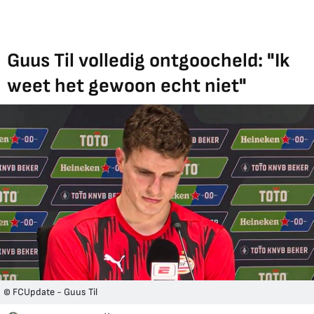
Guus Til volledig ontgoocheld: "Ik
weet het gewoon echt niet"
© FCUpdate - Guus Til