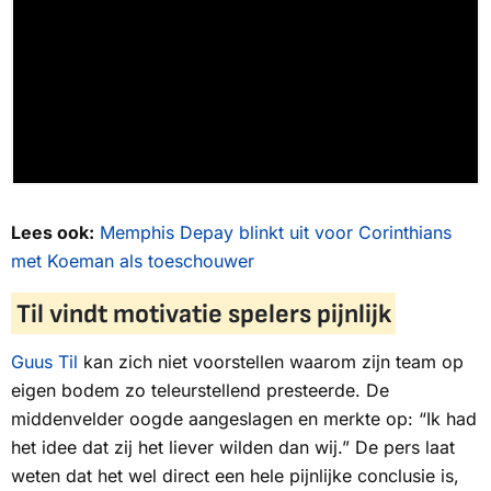
Lees ook:
Memphis Depay blinkt uit voor Corinthians
met Koeman als toeschouwer
Til vindt motivatie spelers pijnlijk
Guus Til
kan zich niet voorstellen waarom zijn team op
eigen bodem zo teleurstellend presteerde. De
middenvelder oogde aangeslagen en merkte op: “Ik had
het idee dat zij het liever wilden dan wij.” De pers laat
weten dat het wel direct een hele pijnlijke conclusie is,