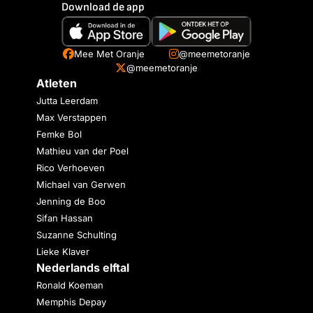
Download de app
Mee Met Oranje
@meemetoranje
@meemetoranje
Atleten
Jutta Leerdam
Max Verstappen
Femke Bol
Mathieu van der Poel
Rico Verhoeven
Michael van Gerwen
Jenning de Boo
Sifan Hassan
Suzanne Schulting
Lieke Klaver
Nederlands elftal
Ronald Koeman
Memphis Depay