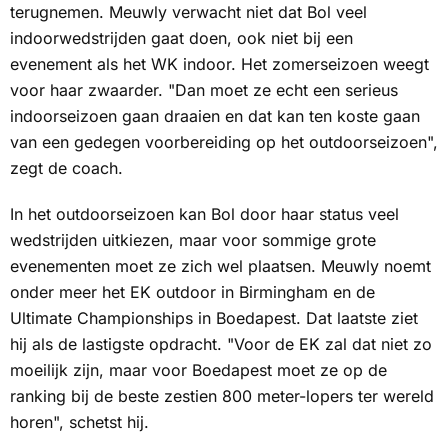
terugnemen. Meuwly verwacht niet dat Bol veel
indoorwedstrijden gaat doen, ook niet bij een
evenement als het WK indoor. Het zomerseizoen weegt
voor haar zwaarder. "Dan moet ze echt een serieus
indoorseizoen gaan draaien en dat kan ten koste gaan
van een gedegen voorbereiding op het outdoorseizoen",
zegt de coach.
In het outdoorseizoen kan Bol door haar status veel
wedstrijden uitkiezen, maar voor sommige grote
evenementen moet ze zich wel plaatsen. Meuwly noemt
onder meer het EK outdoor in Birmingham en de
Ultimate Championships in Boedapest. Dat laatste ziet
hij als de lastigste opdracht. "Voor de EK zal dat niet zo
moeilijk zijn, maar voor Boedapest moet ze op de
ranking bij de beste zestien 800 meter-lopers ter wereld
horen", schetst hij.