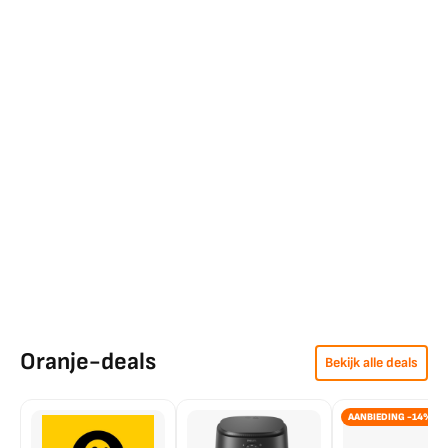
Oranje-deals
Bekijk alle deals
AANBIEDING -14%