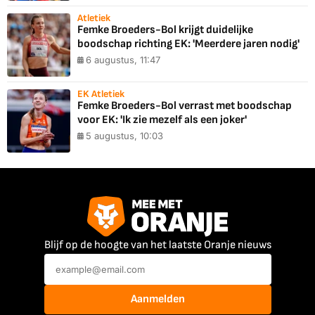
Atletiek
Femke Broeders-Bol krijgt duidelijke
boodschap richting EK: 'Meerdere jaren nodig'
6 augustus, 11:47
EK Atletiek
Femke Broeders-Bol verrast met boodschap
voor EK: 'Ik zie mezelf als een joker'
5 augustus, 10:03
Blijf op de hoogte van het laatste Oranje nieuws
Aanmelden