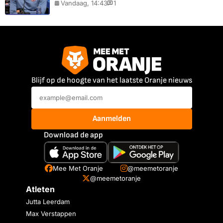
Vandaag, 14:43
1
Blijf op de hoogte van het laatste Oranje nieuws
Aanmelden
Download de app
Mee Met Oranje
@meemetoranje
@meemetoranje
Atleten
Jutta Leerdam
Max Verstappen