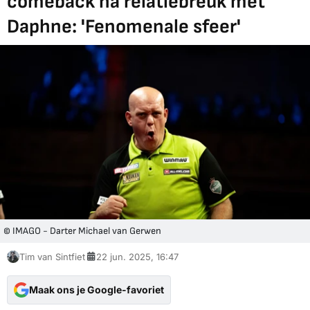
comeback na relatiebreuk met
Daphne: 'Fenomenale sfeer'
© IMAGO - Darter Michael van Gerwen
Tim van Sintfiet
22 jun. 2025, 16:47
Maak ons je Google-favoriet