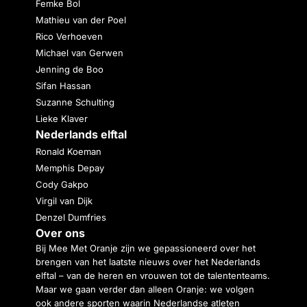
Femke Bol
Mathieu van der Poel
Rico Verhoeven
Michael van Gerwen
Jenning de Boo
Sifan Hassan
Suzanne Schulting
Lieke Klaver
Nederlands elftal
Ronald Koeman
Memphis Depay
Cody Gakpo
Virgil van Dijk
Denzel Dumfries
Over ons
Bij Mee Met Oranje zijn we gepassioneerd over het
brengen van het laatste nieuws over het Nederlands
elftal – van de heren en vrouwen tot de talententeams.
Maar we gaan verder dan alleen Oranje: we volgen
ook andere sporten waarin Nederlandse atleten