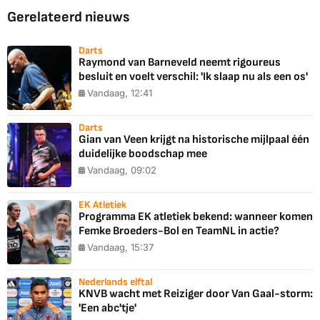
Gerelateerd nieuws
Darts
Raymond van Barneveld neemt rigoureus
besluit en voelt verschil: 'Ik slaap nu als een os'
Vandaag, 12:41
Darts
Gian van Veen krijgt na historische mijlpaal één
duidelijke boodschap mee
Vandaag, 09:02
EK Atletiek
Programma EK atletiek bekend: wanneer komen
Femke Broeders-Bol en TeamNL in actie?
Vandaag, 15:37
Nederlands elftal
KNVB wacht met Reiziger door Van Gaal-storm:
'Een abc'tje'