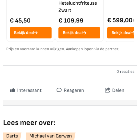
Heteluchtfriteuse
Zwart
€ 599,00
€ 45,50
€ 109,99
€ 7
Bekijk deal
Bekijk deal
Bekijk deal
Prijs en voorraad kunnen wijzigen. Aankopen lopen via de partner.
0 reacties
Interessant
Reageren
Delen
Lees meer over:
Darts
Michael van Gerwen