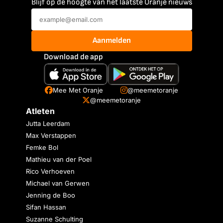
Blijf op de hoogte van het laatste Oranje nieuws
Aanmelden
Download de app
Mee Met Oranje
@meemetoranje
@meemetoranje
Atleten
Jutta Leerdam
Max Verstappen
Femke Bol
Mathieu van der Poel
Rico Verhoeven
Michael van Gerwen
Jenning de Boo
Sifan Hassan
Suzanne Schulting