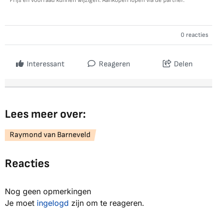
Prijs en voorraad kunnen wijzigen. Aankopen lopen via de partner.
0 reacties
Interessant
Reageren
Delen
Lees meer over:
Raymond van Barneveld
Reacties
Nog geen opmerkingen
Je moet
ingelogd
zijn om te reageren.