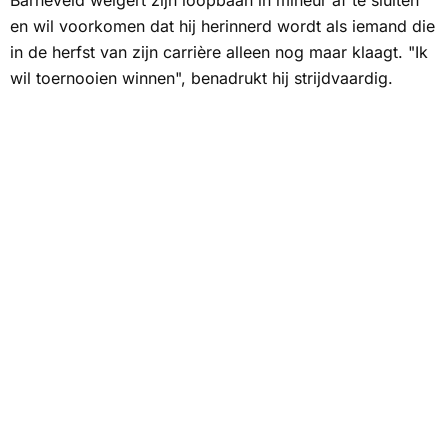
Barneveld weigert zijn loopbaan in mineur af te sluiten
en wil voorkomen dat hij herinnerd wordt als iemand die
in de herfst van zijn carrière alleen nog maar klaagt. "Ik
wil toernooien winnen", benadrukt hij strijdvaardig.