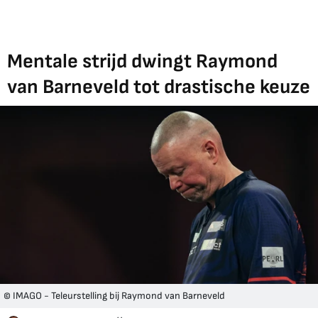
Mentale strijd dwingt Raymond
van Barneveld tot drastische keuze
© IMAGO - Teleurstelling bij Raymond van Barneveld