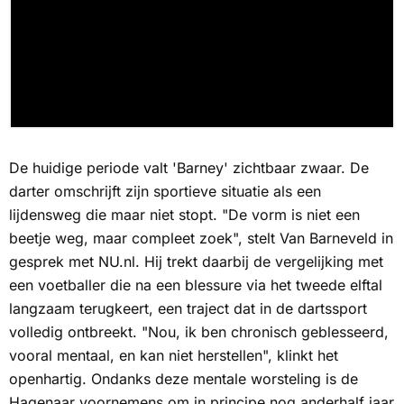
De huidige periode valt 'Barney' zichtbaar zwaar. De
darter omschrijft zijn sportieve situatie als een
lijdensweg die maar niet stopt. "De vorm is niet een
beetje weg, maar compleet zoek", stelt Van Barneveld in
gesprek met
NU.nl
. Hij trekt daarbij de vergelijking met
een voetballer die na een blessure via het tweede elftal
langzaam terugkeert, een traject dat in de dartssport
volledig ontbreekt. "Nou, ik ben chronisch geblesseerd,
vooral mentaal, en kan niet herstellen", klinkt het
openhartig. Ondanks deze mentale worsteling is de
Hagenaar voornemens om in principe nog anderhalf jaar