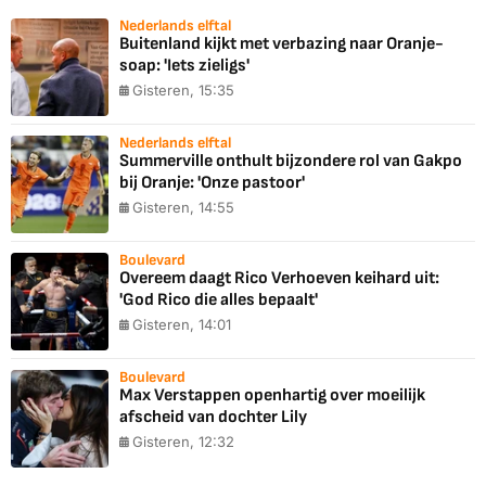
Nederlands elftal
Buitenland kijkt met verbazing naar Oranje-
soap: 'Iets zieligs'
Gisteren, 15:35
Nederlands elftal
Summerville onthult bijzondere rol van Gakpo
bij Oranje: 'Onze pastoor'
Gisteren, 14:55
Boulevard
Overeem daagt Rico Verhoeven keihard uit:
'God Rico die alles bepaalt'
Gisteren, 14:01
Boulevard
Max Verstappen openhartig over moeilijk
afscheid van dochter Lily
Gisteren, 12:32