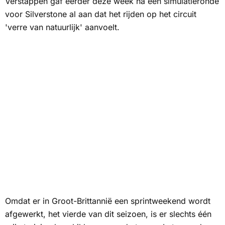
Verstappen gaf eerder deze week na een simulatieronde
voor Silverstone al aan dat het rijden op het circuit
'verre van natuurlijk' aanvoelt.
Omdat er in Groot-Brittannië een sprintweekend wordt
afgewerkt, het vierde van dit seizoen, is er slechts één