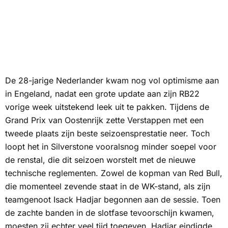
De 28-jarige Nederlander kwam nog vol optimisme aan
in Engeland, nadat een grote update aan zijn RB22
vorige week uitstekend leek uit te pakken. Tijdens de
Grand Prix van Oostenrijk zette Verstappen met een
tweede plaats zijn beste seizoensprestatie neer. Toch
loopt het in Silverstone vooralsnog minder soepel voor
de renstal, die dit seizoen worstelt met de nieuwe
technische reglementen. Zowel de kopman van Red Bull,
die momenteel zevende staat in de WK-stand, als zijn
teamgenoot Isack Hadjar begonnen aan de sessie. Toen
de zachte banden in de slotfase tevoorschijn kwamen,
moesten zij echter veel tijd toegeven. Hadjar eindigde