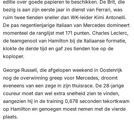
editie over goede papieren te beschikken. De Brit, die
bezig is aan zijn eerste jaar in dienst van Ferrari, was
ruim twee tienden sneller dan WK-leider Kimi Antonelli.
De pas negentienjarige Italiaan van Mercedes domineert
momenteel de ranglijst met 171 punten. Charles Leclerc,
de teamgenoot van Hamilton bij de Italiaanse formatie,
klokte de derde tijd en gaf zes tienden toe op de
koploper.
George Russell, die afgelopen weekend in Oostenrijk
nog de overwinning greep voor Mercedes, droomt
eveneens van een zege in zijn thuisrace. De 28-jarige
coureur moet dan wel extra snelheid zien te vinden,
aangezien hij in de training 0,678 seconden tekortkwam
op Hamilton en genoegen moest nemen met de vierde
plaats.