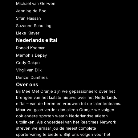
Michael van Gerwen
Jenning de Boo
Sifan Hassan
Suzanne Schulting
Lieke Klaver
Nederlands elftal
Ronald Koeman
Memphis Depay
Cody Gakpo
Virgil van Dijk
Denzel Dumfries
Over ons
Bij Mee Met Oranje zijn we gepassioneerd over het
brengen van het laatste nieuws over het Nederlands
elftal – van de heren en vrouwen tot de talententeams.
Maar we gaan verder dan alleen Oranje: we volgen
ook andere sporten waarin Nederlandse atleten
uitblinken. Als onderdeel van het Realtimes Network
streven we ernaar jou de meest complete
sportervaring te bieden. Blijf ons volgen voor het