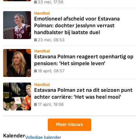
23 mei, 17:56
Handbal
Emotioneel afscheid voor Estavana
Polman: dochter Jesslynn verrast
handbalster bij laatste duel
23 mei, 08:53
Handbal
Estavana Polman reageert openhartig op
pensioen: 'Het simpele leven'
18 april, 08:57
Handbal
Estavana Polman zet na dit seizoen punt
achter carrière: 'Het was heel mooi'
17 april, 19:06
Meer nieuws
Kalender
Volledige kalender