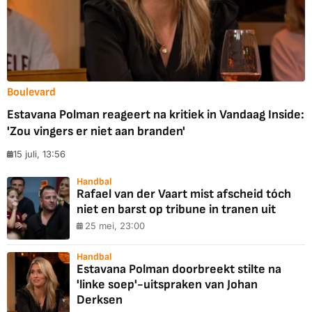
Boulevard
Estavana Polman reageert na kritiek in Vandaag Inside:
'Zou vingers er niet aan branden'
15 juli, 13:56
Handbal
Rafael van der Vaart mist afscheid tóch
niet en barst op tribune in tranen uit
25 mei, 23:00
Handbal
Estavana Polman doorbreekt stilte na
'linke soep'-uitspraken van Johan
Derksen