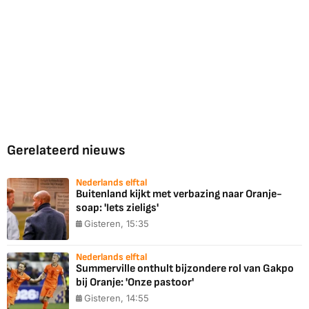
Gerelateerd nieuws
Nederlands elftal
Buitenland kijkt met verbazing naar Oranje-
soap: 'Iets zieligs'
Gisteren, 15:35
Nederlands elftal
Summerville onthult bijzondere rol van Gakpo
bij Oranje: 'Onze pastoor'
Gisteren, 14:55