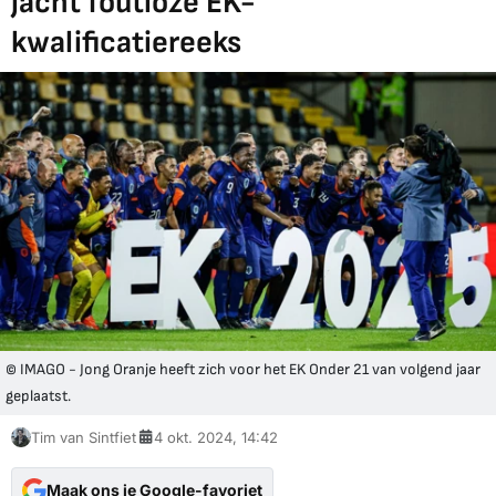
jacht foutloze EK-
kwalificatiereeks
© IMAGO - Jong Oranje heeft zich voor het EK Onder 21 van volgend jaar
geplaatst.
Tim van Sintfiet
4 okt. 2024, 14:42
Maak ons je Google-favoriet