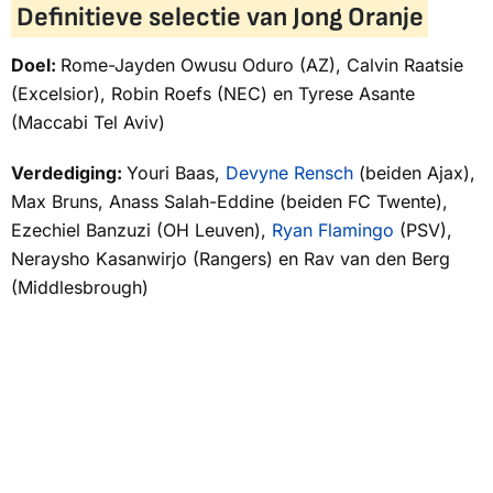
Definitieve selectie van Jong Oranje
Doel:
Rome-Jayden Owusu Oduro (AZ), Calvin Raatsie
(Excelsior), Robin Roefs (NEC) en Tyrese Asante
(Maccabi Tel Aviv)
Verdediging:
Youri Baas,
Devyne Rensch
(beiden Ajax),
Max Bruns, Anass Salah-Eddine (beiden FC Twente),
Ezechiel Banzuzi (OH Leuven),
Ryan Flamingo
(PSV),
Neraysho Kasanwirjo (Rangers) en Rav van den Berg
(Middlesbrough)