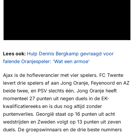
Lees ook:
Hulp Dennis Bergkamp gevraagd voor
falende Oranjespeler: 'Wat een armoe'
Ajax is de hofleverancier met vier spelers. FC Twente
levert drie spelers af aan Jong Oranje, Feyenoord en AZ
beide twee, en PSV slechts één. Jong Oranje heeft
momenteel 27 punten uit negen duels in de EK-
kwalificatiereeks en is dus nog altijd zonder
puntenverlies. Georgië staat op 16 punten uit acht
wedstrijden en Zweden volgt op 13 punten uit zeven
duels. De groepswinnaars en de drie beste nummers