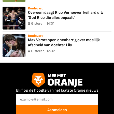
Boulevard
Overeem daagt Rico Verhoeven keihard uit:
'God Rico die alles bepaalt'
Gisteren, 14:01
Boulevard
Max Verstappen openhartig over moeilijk
afscheid van dochter Lily
Gisteren, 12:32
Blijf op de hoogte van het laatste Oranje nieuws
Aanmelden