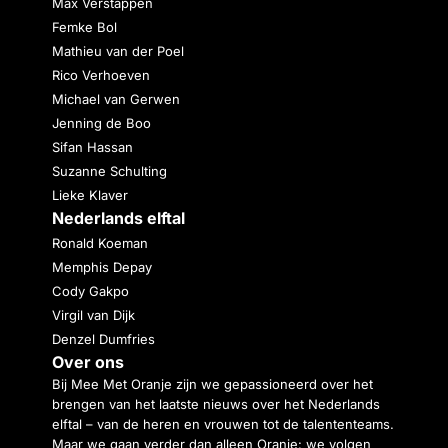
Max Verstappen
Femke Bol
Mathieu van der Poel
Rico Verhoeven
Michael van Gerwen
Jenning de Boo
Sifan Hassan
Suzanne Schulting
Lieke Klaver
Nederlands elftal
Ronald Koeman
Memphis Depay
Cody Gakpo
Virgil van Dijk
Denzel Dumfries
Over ons
Bij Mee Met Oranje zijn we gepassioneerd over het
brengen van het laatste nieuws over het Nederlands
elftal – van de heren en vrouwen tot de talententeams.
Maar we gaan verder dan alleen Oranje: we volgen