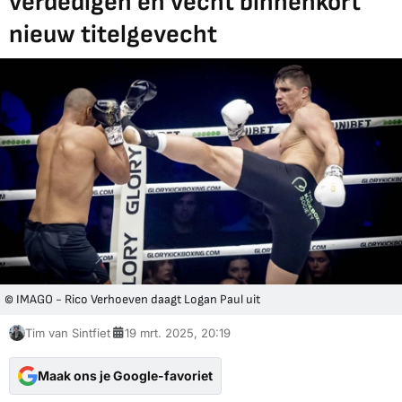
verdedigen en vecht binnenkort
nieuw titelgevecht
© IMAGO - Rico Verhoeven daagt Logan Paul uit
Tim van Sintfiet
19 mrt. 2025, 20:19
Maak ons je Google-favoriet