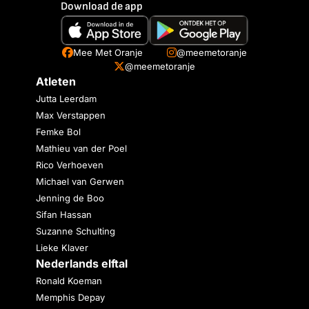
Download de app
Mee Met Oranje
@meemetoranje
@meemetoranje
Atleten
Jutta Leerdam
Max Verstappen
Femke Bol
Mathieu van der Poel
Rico Verhoeven
Michael van Gerwen
Jenning de Boo
Sifan Hassan
Suzanne Schulting
Lieke Klaver
Nederlands elftal
Ronald Koeman
Memphis Depay