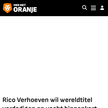
Rico Verhoeven wil wereldtitel