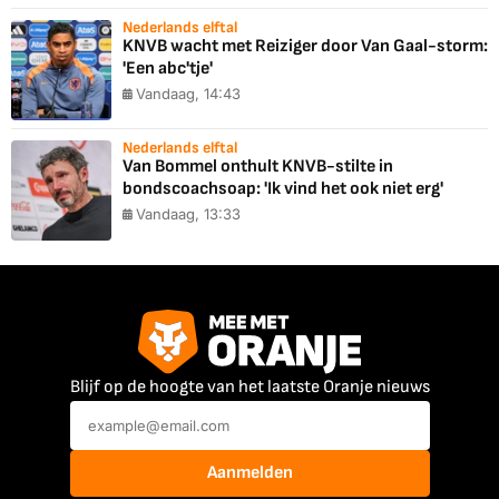
Nederlands elftal
KNVB wacht met Reiziger door Van Gaal-storm:
'Een abc'tje'
Vandaag, 14:43
Nederlands elftal
Van Bommel onthult KNVB-stilte in
bondscoachsoap: 'Ik vind het ook niet erg'
Vandaag, 13:33
Blijf op de hoogte van het laatste Oranje nieuws
Aanmelden