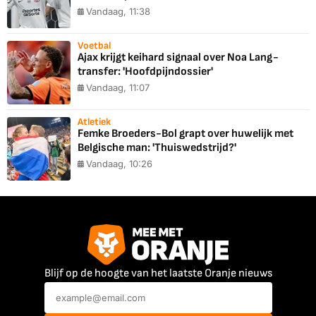
Vandaag, 11:38
Voetbal
Ajax krijgt keihard signaal over Noa Lang-
transfer: 'Hoofdpijndossier'
Vandaag, 11:07
Atletiek
Femke Broeders-Bol grapt over huwelijk met
Belgische man: 'Thuiswedstrijd?'
Vandaag, 10:26
Blijf op de hoogte van het laatste Oranje nieuws