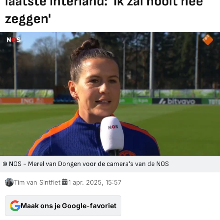
laatste interland: 'Ik zal nooit nee
zeggen'
© NOS - Merel van Dongen voor de camera's van de NOS
Tim van Sintfiet
1 apr. 2025, 15:57
Maak ons je Google-favoriet