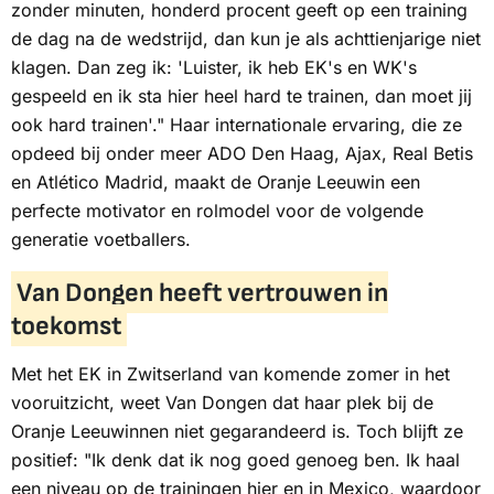
zonder minuten, honderd procent geeft op een training
de dag na de wedstrijd, dan kun je als achttienjarige niet
klagen. Dan zeg ik: 'Luister, ik heb EK's en WK's
gespeeld en ik sta hier heel hard te trainen, dan moet jij
ook hard trainen'." Haar internationale ervaring, die ze
opdeed bij onder meer ADO Den Haag, Ajax, Real Betis
en Atlético Madrid, maakt de Oranje Leeuwin een
perfecte motivator en rolmodel voor de volgende
generatie voetballers.
Van Dongen heeft vertrouwen in
toekomst
Met het EK in Zwitserland van komende zomer in het
vooruitzicht, weet Van Dongen dat haar plek bij de
Oranje Leeuwinnen niet gegarandeerd is. Toch blijft ze
positief: "Ik denk dat ik nog goed genoeg ben. Ik haal
een niveau op de trainingen hier en in Mexico, waardoor