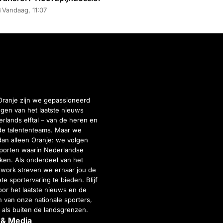
Vandaag, 11:07
Oranje zijn we gepassioneerd
gen van het laatste nieuws
rlands elftal – van de heren en
de talententeams. Maar we
dan alleen Oranje: we volgen
porten waarin Nederlandse
inken. Als onderdeel van het
twork streven we ernaar jou de
e sportervaring te bieden. Blijf
or het laatste nieuws en de
 van onze nationale sporters,
 als buiten de landsgrenzen.
 & Media