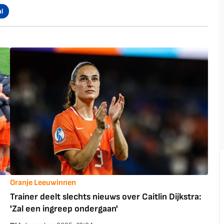
l
Oranje Leeuwinnen
Trainer deelt slechts nieuws over Caitlin Dijkstra:
'Zal een ingreep ondergaan'