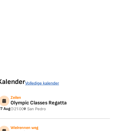
Kalender
Volledige kalender
Zeilen
Olympic Classes Regatta
7 Aug
21:00
San Pedro
Wielrennen weg