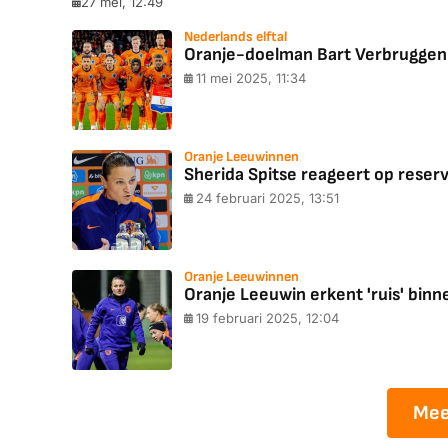
27 mei, 12:49
Nederlands elftal
Oranje-doelman Bart Verbruggen 
11 mei 2025, 11:34
Oranje Leeuwinnen
Sherida Spitse reageert op reserve
24 februari 2025, 13:51
Oranje Leeuwinnen
Oranje Leeuwin erkent 'ruis' bin
19 februari 2025, 12:04
Mee