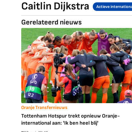
Caitlin Dijkstra
Actieve internationa
Gerelateerd nieuws
Oranje Transfernieuws
Tottenham Hotspur trekt opnieuw Oranje-
international aan: 'Ik ben heel blij'