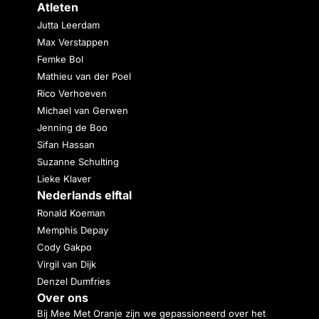
Atleten
Jutta Leerdam
Max Verstappen
Femke Bol
Mathieu van der Poel
Rico Verhoeven
Michael van Gerwen
Jenning de Boo
Sifan Hassan
Suzanne Schulting
Lieke Klaver
Nederlands elftal
Ronald Koeman
Memphis Depay
Cody Gakpo
Virgil van Dijk
Denzel Dumfries
Over ons
Bij Mee Met Oranje zijn we gepassioneerd over het