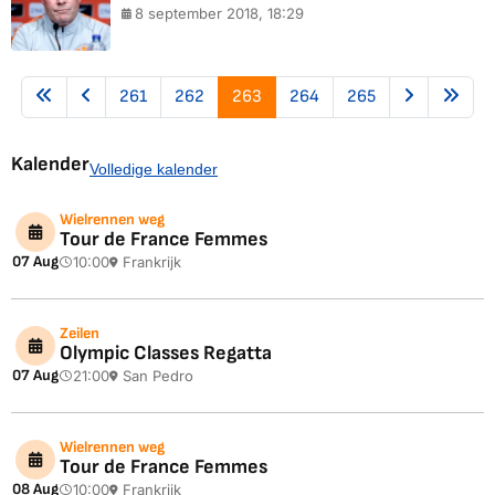
8 september 2018, 18:29
261
262
263
264
265
Kalender
Volledige kalender
Wielrennen weg
Tour de France Femmes
07 Aug
10:00
Frankrijk
Zeilen
Olympic Classes Regatta
07 Aug
21:00
San Pedro
Wielrennen weg
Tour de France Femmes
08 Aug
10:00
Frankrijk