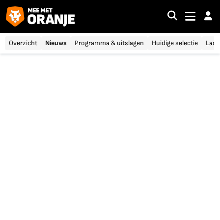
Overzicht
Nieuws
Programma & uitslagen
Huidige selectie
Laat