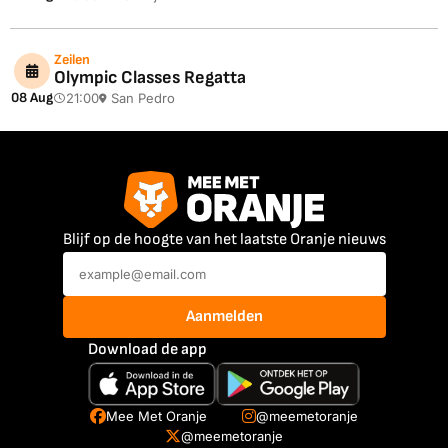
Zeilen
Olympic Classes Regatta
08 Aug
21:00
San Pedro
Blijf op de hoogte van het laatste Oranje nieuws
Aanmelden
Download de app
Mee Met Oranje
@meemetoranje
@meemetoranje