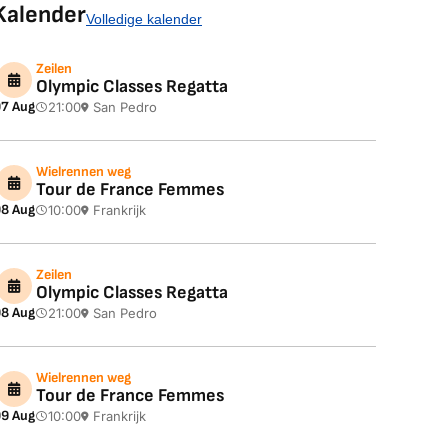
Kalender
Volledige kalender
Zeilen
Olympic Classes Regatta
7 Aug
21:00
San Pedro
Wielrennen weg
Tour de France Femmes
8 Aug
10:00
Frankrijk
Zeilen
Olympic Classes Regatta
8 Aug
21:00
San Pedro
Wielrennen weg
Tour de France Femmes
9 Aug
10:00
Frankrijk