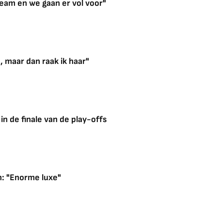
eam en we gaan er vol voor"
, maar dan raak ik haar"
in de finale van de play-offs
n: "Enorme luxe"