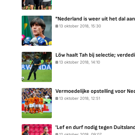
"Nederland is weer uit het dal aa
13 oktober 2018, 15:30
Löw haalt Tah bij selectie; verde
13 oktober 2018, 14:10
Vermoedelijke opstelling voor Ne
13 oktober 2018, 12:51
'Lef en durf nodig tegen Duitsland
12 oktober 2018, 09:07