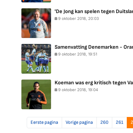
'De Jong kan spelen tegen Duitsla
9 oktober 2018, 20:03
Samenvatting Denemarken - Oran
9 oktober 2018, 19:51
Koeman was erg kritisch tegen Va
9 oktober 2018, 19:04
Eerste pagina
Vorige pagina
260
261