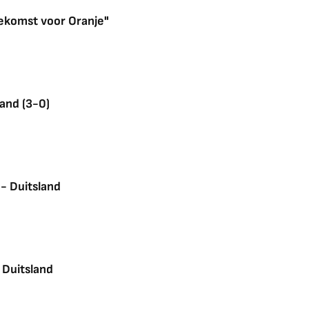
oekomst voor Oranje"
and (3-0)
 - Duitsland
 Duitsland