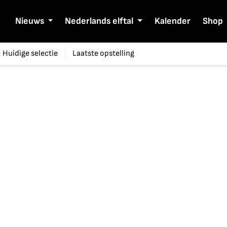
Nieuws
Nederlands elftal
Kalender
Shop
Huidige selectie
Laatste opstelling