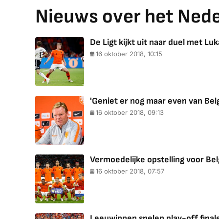
Nieuws over het Neder
De Ligt kijkt uit naar duel met Lu
16 oktober 2018, 10:15
'Geniet er nog maar even van Belg
16 oktober 2018, 09:13
Vermoedelijke opstelling voor Bel
16 oktober 2018, 07:57
Leeuwinnen spelen play-off final