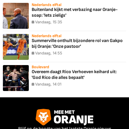
Nederlands elftal
Buitenland kijkt met verbazing naar Oranje-
soap: 'Iets zieligs'
Vandaag, 15:35
Nederlands elftal
Summerville onthult bijzondere rol van Gakpo
bij Oranje: 'Onze pastoor'
Vandaag, 14:55
Boulevard
Overeem daagt Rico Verhoeven keihard uit:
'God Rico die alles bepaalt'
Vandaag, 14:01
Blijf op de hoogte van het laatste Oranje nieuws