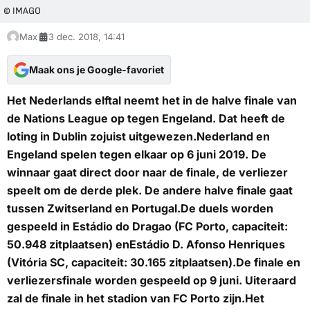
© IMAGO
Max
3 dec. 2018, 14:41
Maak ons je Google-favoriet
Het Nederlands elftal neemt het in de halve finale van
de Nations League op tegen Engeland. Dat heeft de
loting in Dublin zojuist uitgewezen.Nederland en
Engeland spelen tegen elkaar op 6 juni 2019. De
winnaar gaat direct door naar de finale, de verliezer
speelt om de derde plek. De andere halve finale gaat
tussen Zwitserland en Portugal.De duels worden
gespeeld in Estádio do Dragao (FC Porto, capaciteit:
50.948 zitplaatsen) enEstádio D. Afonso Henriques
(Vitória SC, capaciteit: 30.165 zitplaatsen).De finale en
verliezersfinale worden gespeeld op 9 juni. Uiteraard
zal de finale in het stadion van FC Porto zijn.Het