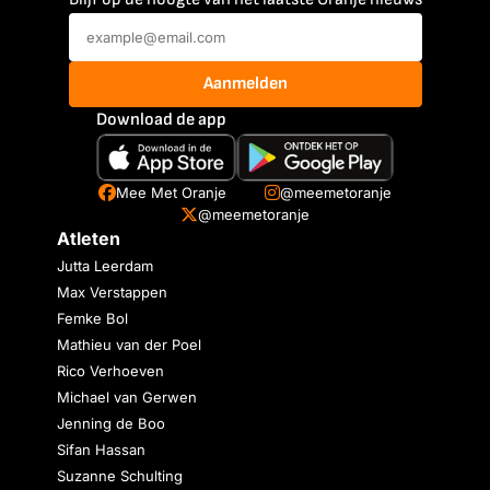
Aanmelden
Download de app
Mee Met Oranje
@meemetoranje
@meemetoranje
Atleten
Jutta Leerdam
Max Verstappen
Femke Bol
Mathieu van der Poel
Rico Verhoeven
Michael van Gerwen
Jenning de Boo
Sifan Hassan
Suzanne Schulting