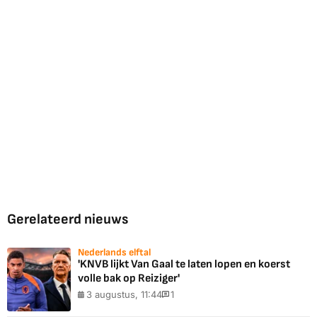
Gerelateerd nieuws
Nederlands elftal
'KNVB lijkt Van Gaal te laten lopen en koerst
volle bak op Reiziger'
3 augustus, 11:44
1