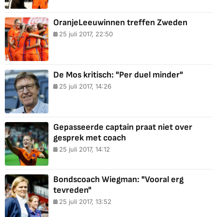
OranjeLeeuwinnen treffen Zweden
25 juli 2017, 22:50
De Mos kritisch: "Per duel minder"
25 juli 2017, 14:26
Gepasseerde captain praat niet over
gesprek met coach
25 juli 2017, 14:12
Bondscoach Wiegman: "Vooral erg
tevreden"
25 juli 2017, 13:52