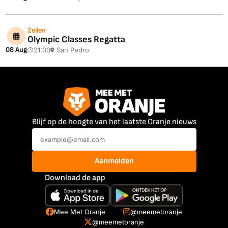
Zeilen
Olympic Classes Regatta
08 Aug
21:00
San Pedro
Blijf op de hoogte van het laatste Oranje nieuws
Aanmelden
Download de app
Mee Met Oranje
@meemetoranje
@meemetoranje