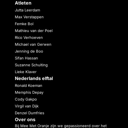
Atleten
Jutta Leerdam
Max Verstappen
Femke Bol
Mathieu van der Poel
Rico Verhoeven
Michael van Gerwen
Jenning de Boo
Sifan Hassan
Suzanne Schulting
Lieke Klaver
Nederlands elftal
Ronald Koeman
Memphis Depay
Cody Gakpo
Virgil van Dijk
Denzel Dumfries
Over ons
Bij Mee Met Oranje zijn we gepassioneerd over het