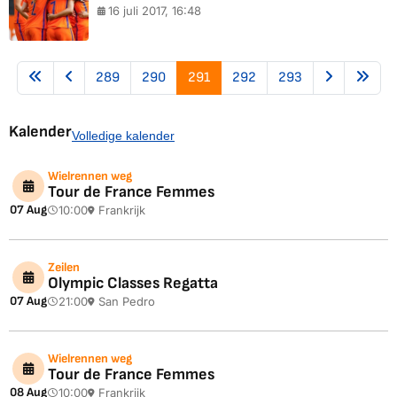
16 juli 2017, 16:48
289
290
291
292
293
Kalender
Volledige kalender
Wielrennen weg
Tour de France Femmes
07 Aug
10:00
Frankrijk
Zeilen
Olympic Classes Regatta
07 Aug
21:00
San Pedro
Wielrennen weg
Tour de France Femmes
08 Aug
10:00
Frankrijk