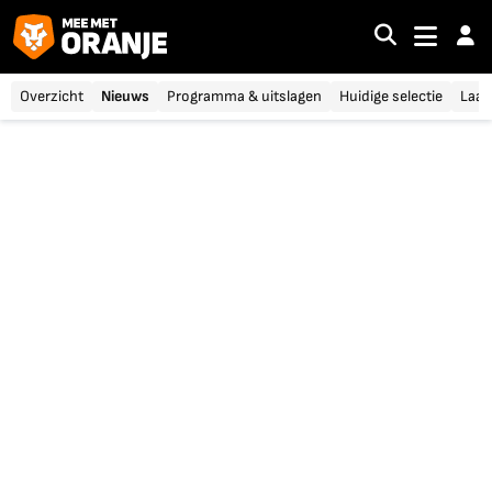
Overzicht
Nieuws
Programma & uitslagen
Huidige selectie
Laat