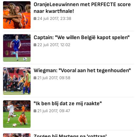
OranjeLeeuwinnen met PERFECTE score
naar kwartfinale!
24 juli 2017, 23:38
Captain: "We willen België kapot spelen"
22 juli 2017, 12:02
Wiegman: "Vooral aan het tegenhouden"
21 juli 2017, 09:58
"Ik ben blij dat ze mij raakte"
21 juli 2017, 09:47
Zorgen bij Martens na 'rottrap'