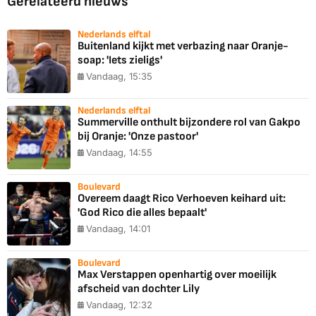
Gerelateerd nieuws
Nederlands elftal
Buitenland kijkt met verbazing naar Oranje-
soap: 'Iets zieligs'
Vandaag, 15:35
Nederlands elftal
Summerville onthult bijzondere rol van Gakpo
bij Oranje: 'Onze pastoor'
Vandaag, 14:55
Boulevard
Overeem daagt Rico Verhoeven keihard uit:
'God Rico die alles bepaalt'
Vandaag, 14:01
Boulevard
Max Verstappen openhartig over moeilijk
afscheid van dochter Lily
Vandaag, 12:32