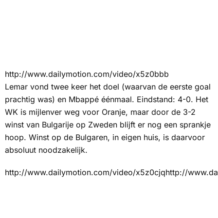
http://www.dailymotion.com/video/x5z0bbb
Lemar vond twee keer het doel (waarvan de eerste goal
prachtig was) en Mbappé éénmaal. Eindstand: 4-0. Het
WK is mijlenver weg voor Oranje, maar door de 3-2
winst van Bulgarije op Zweden blijft er nog een sprankje
hoop. Winst op de Bulgaren, in eigen huis, is daarvoor
absoluut noodzakelijk.
http://www.dailymotion.com/video/x5z0cjqhttp://www.da