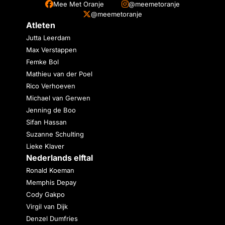
Mee Met Oranje
@meemetoranje
@meemetoranje
Atleten
Jutta Leerdam
Max Verstappen
Femke Bol
Mathieu van der Poel
Rico Verhoeven
Michael van Gerwen
Jenning de Boo
Sifan Hassan
Suzanne Schulting
Lieke Klaver
Nederlands elftal
Ronald Koeman
Memphis Depay
Cody Gakpo
Virgil van Dijk
Denzel Dumfries