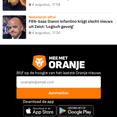
4 augustus, 17:58
Nederlands elftal
FIFA-baas Gianni Infantino krijgt slecht nieuws
uit Zeist: 'Logisch gevolg'
4 augustus, 17:30
Blijf op de hoogte van het laatste Oranje nieuws
Aanmelden
Download de app