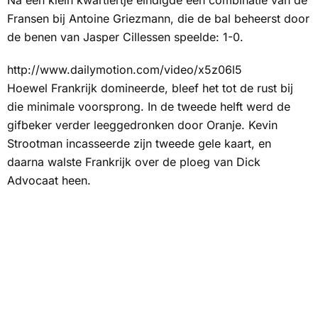
Na een klein kwartiertje eindigde een combinatie van de
Fransen bij Antoine Griezmann, die de bal beheerst door
de benen van Jasper Cillessen speelde: 1-0.
http://www.dailymotion.com/video/x5z06l5
Hoewel Frankrijk domineerde, bleef het tot de rust bij
die minimale voorsprong. In de tweede helft werd de
gifbeker verder leeggedronken door Oranje. Kevin
Strootman incasseerde zijn tweede gele kaart, en
daarna walste Frankrijk over de ploeg van Dick
Advocaat heen.