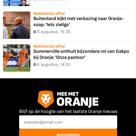
Nederlands elftal
Buitenland kijkt met verbazing naar Oranje-
soap: 'Iets zieligs'
6 augustus, 15:35
Nederlands elftal
Summerville onthult bijzondere rol van Gakpo
bij Oranje: 'Onze pastoor'
6 augustus, 14:55
Blijf op de hoogte van het laatste Oranje nieuws
Aanmelden