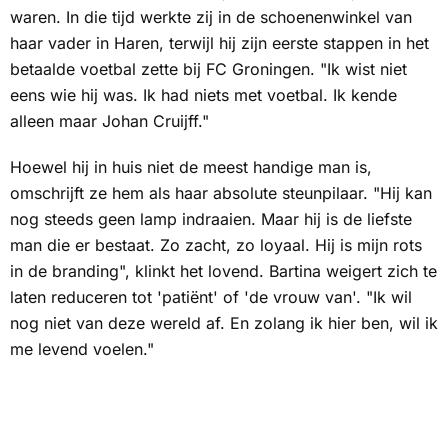
waren. In die tijd werkte zij in de schoenenwinkel van
haar vader in Haren, terwijl hij zijn eerste stappen in het
betaalde voetbal zette bij FC Groningen. "Ik wist niet
eens wie hij was. Ik had niets met voetbal. Ik kende
alleen maar Johan Cruijff."
Hoewel hij in huis niet de meest handige man is,
omschrijft ze hem als haar absolute steunpilaar. "Hij kan
nog steeds geen lamp indraaien. Maar hij is de liefste
man die er bestaat. Zo zacht, zo loyaal. Hij is mijn rots
in de branding", klinkt het lovend. Bartina weigert zich te
laten reduceren tot 'patiënt' of 'de vrouw van'. "Ik wil
nog niet van deze wereld af. En zolang ik hier ben, wil ik
me levend voelen."