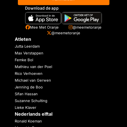
Download de app
Mee Met Oranje
@meemetoranje
@meemetoranje
Atleten
Jutta Leerdam
Max Verstappen
Femke Bol
Mathieu van der Poel
Rico Verhoeven
Michael van Gerwen
Jenning de Boo
Sifan Hassan
Suzanne Schulting
Lieke Klaver
Nederlands elftal
Ronald Koeman