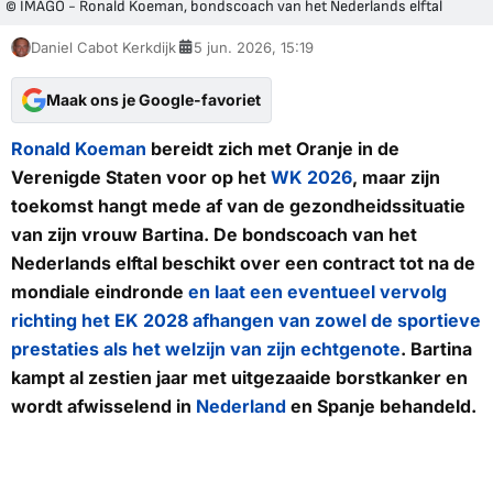
© IMAGO - Ronald Koeman, bondscoach van het Nederlands elftal
Daniel Cabot Kerkdijk
5 jun. 2026, 15:19
Maak ons je Google-favoriet
Ronald Koeman
bereidt zich met Oranje in de
Verenigde Staten voor op het
WK 2026
, maar zijn
toekomst hangt mede af van de gezondheidssituatie
van zijn vrouw Bartina. De bondscoach van het
Nederlands elftal beschikt over een contract tot na de
mondiale eindronde
en laat een eventueel vervolg
richting het EK 2028 afhangen van zowel de sportieve
prestaties als het welzijn van zijn echtgenote
. Bartina
kampt al zestien jaar met uitgezaaide borstkanker en
wordt afwisselend in
Nederland
en Spanje behandeld.