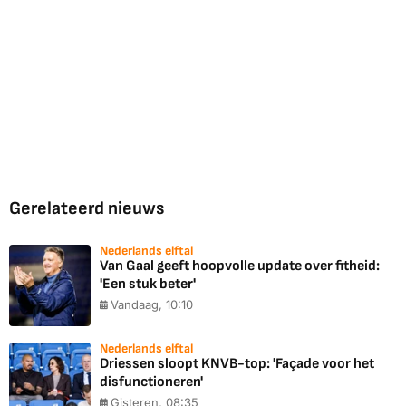
Gerelateerd nieuws
Nederlands elftal
Van Gaal geeft hoopvolle update over fitheid:
'Een stuk beter'
Vandaag, 10:10
Nederlands elftal
Driessen sloopt KNVB-top: 'Façade voor het
disfunctioneren'
Gisteren, 08:35