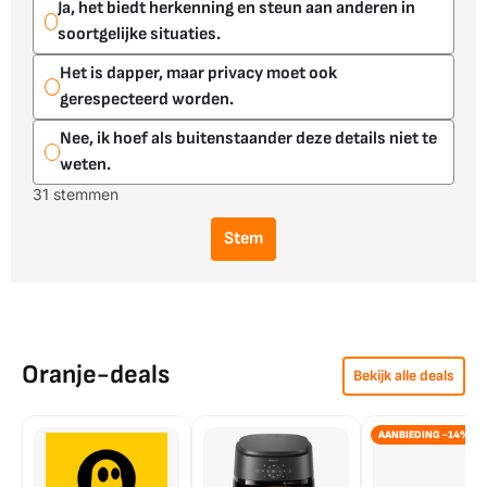
Ja, het biedt herkenning en steun aan anderen in
soortgelijke situaties.
Het is dapper, maar privacy moet ook
gerespecteerd worden.
Nee, ik hoef als buitenstaander deze details niet te
weten.
31 stemmen
Stem
Oranje-deals
Bekijk alle deals
AANBIEDING -14%