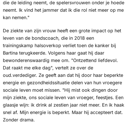
die de leiding neemt, de spelersvrouwen onder je hoede
neemt. Ik vind het jammer dat ik die rol niet meer op me
kan nemen."
De ziekte van zijn vrouw heeft een grote impact op het
leven van de bondscoach, die in 2018 een
trainingskamp halsoverkop verliet toen de kanker bij
Bartina terugkeerde. Volgens haar gaat hij daar
bewonderenswaardig mee om. "Ontzettend liefdevol.
Dat raakt me elke dag", vertelt ze over de
oud.verdediger. Ze geeft aan dat hij door haar beperkte
energie en gezondheidssituatie delen van hun vroegere
sociale leven moet missen. "Hij mist ook dingen door
mijn ziekte, ons sociale leven van vroeger, feestjes. Een
glaasje wijn: ik drink al zestien jaar niet meer. En ik haak
snel af. Mijn energie is beperkt. Maar hij accepteert dat.
Zonder drama.