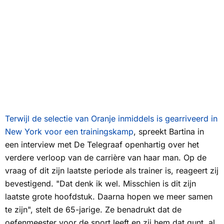
Terwijl de selectie van Oranje inmiddels is gearriveerd in
New York voor een trainingskamp
, spreekt Bartina in
een interview met
De Telegraaf
openhartig over het
verdere verloop van de carrière van haar man. Op de
vraag of dit zijn laatste periode als trainer is, reageert zij
bevestigend. "Dat denk ik wel. Misschien is dit zijn
laatste grote hoofdstuk. Daarna hopen we meer samen
te zijn", stelt de 65-jarige. Ze benadrukt dat de
oefenmeester voor de sport leeft en zij hem dat gunt, al