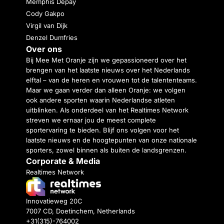
Memphis Depay
Cody Gakpo
Virgil van Dijk
Denzel Dumfries
Over ons
Bij Mee Met Oranje zijn we gepassioneerd over het
brengen van het laatste nieuws over het Nederlands
elftal – van de heren en vrouwen tot de talententeams.
Maar we gaan verder dan alleen Oranje: we volgen
ook andere sporten waarin Nederlandse atleten
uitblinken. Als onderdeel van het Realtimes Network
streven we ernaar jou de meest complete
sportervaring te bieden. Blijf ons volgen voor het
laatste nieuws en de hoogtepunten van onze nationale
sporters, zowel binnen als buiten de landsgrenzen.
Corporate & Media
Realtimes Network
Innovatieweg 20C
7007 CD, Doetinchem, Netherlands
+31(315)-764002