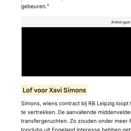
gebeuren."
Artikel gaa
Lof voor Xavi Simons
Simons, wiens contract bij RB Leipzig loopt
te vertrekken. De aanvallende middenvelde
transfergeruchten. Zo zouden onder meer 
topclubs uit Engeland interesse hebben ge