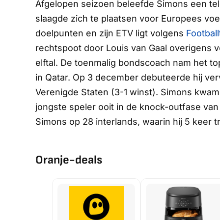
Afgelopen seizoen beleefde Simons een teleu
slaagde zich te plaatsen voor Europees vo
doelpunten en zijn ETV ligt volgens
Football
rechtspoot door Louis van Gaal overigens 
elftal. De toenmalig bondscoach nam het to
in Qatar. Op 3 december debuteerde hij verv
Verenigde Staten (3-1 winst). Simons kwam vl
jongste speler ooit in de knock-outfase va
Simons op 28 interlands, waarin hij 5 keer 
Oranje-deals