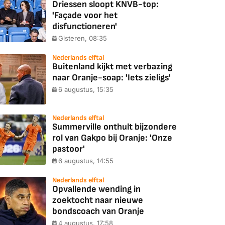
Driessen sloopt KNVB-top:
'Façade voor het
disfunctioneren'
Gisteren, 08:35
Nederlands elftal
Buitenland kijkt met verbazing
naar Oranje-soap: 'Iets zieligs'
6 augustus, 15:35
Nederlands elftal
Summerville onthult bijzondere
rol van Gakpo bij Oranje: 'Onze
pastoor'
6 augustus, 14:55
Nederlands elftal
Opvallende wending in
zoektocht naar nieuwe
bondscoach van Oranje
4 augustus, 17:58