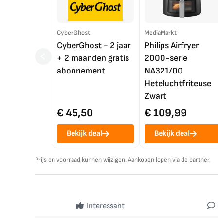
CyberGhost
MediaMarkt
CyberGhost - 2 jaar
Philips Airfryer
+ 2 maanden gratis
2000-serie
abonnement
NA321/00
Heteluchtfriteuse
Zwart
€ 45,50
€ 109,99
Bekijk deal
Bekijk deal
Prijs en voorraad kunnen wijzigen. Aankopen lopen via de partner.
Interessant