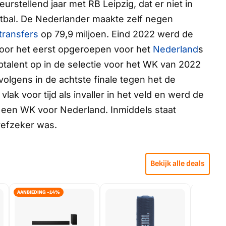
rstellend jaar met RB Leipzig, dat er niet in
etbal. De Nederlander maakte zelf negen
transfers
op 79,9 miljoen. Eind 2022 werd de
voor het eerst opgeroepen voor het
Nederland
s
ptalent op in de selectie voor het WK van 2022
olgens in de achtste finale tegen het de
ak voor tijd als invaller in het veld en werd de
n een WK voor Nederland. Inmiddels staat
trefzeker was.
Bekijk alle deals
AANBIEDING -14%