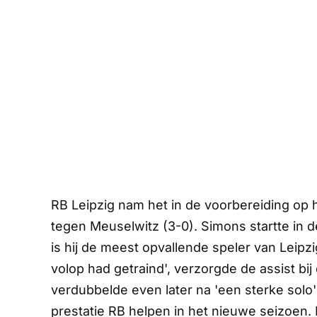
RB Leipzig nam het in de voorbereiding op
tegen Meuselwitz (3-0). Simons startte in de
is hij de meest opvallende speler van Leipzi
volop had getraind', verzorgde de assist b
verdubbelde even later na 'een sterke solo'
prestatie RB helpen in het nieuwe seizoen. 