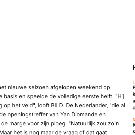
E
 het nieuwe seizoen afgelopen weekend op
 basis en speelde de volledige eerste helft. "Hij
a
g op het veld", looft
BILD
. De Nederlander, 'die al
ij de openingstreffer van Yan Diomande en
N
 de marge voor zijn ploeg. "Natuurlijk zou zo'n
s
Maar het is nog maar de vraag of dat gaat