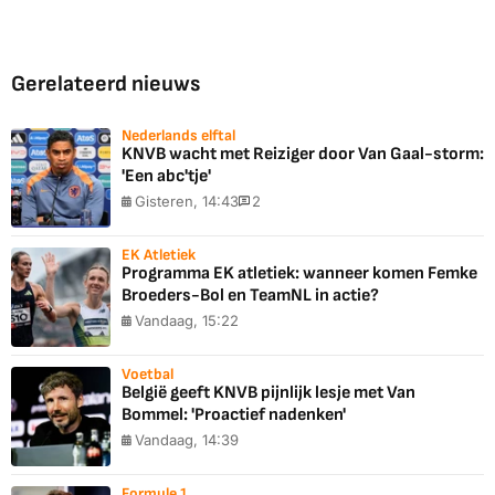
Gerelateerd nieuws
Nederlands elftal
KNVB wacht met Reiziger door Van Gaal-storm:
'Een abc'tje'
Gisteren, 14:43
2
EK Atletiek
Programma EK atletiek: wanneer komen Femke
Broeders-Bol en TeamNL in actie?
Vandaag, 15:22
Voetbal
België geeft KNVB pijnlijk lesje met Van
Bommel: 'Proactief nadenken'
Vandaag, 14:39
Formule 1