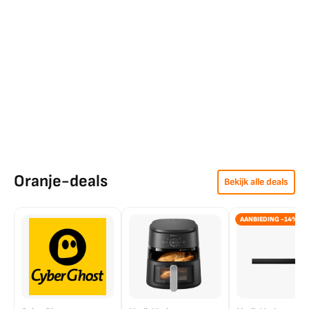
Oranje-deals
Bekijk alle deals
AANBIEDING -14%