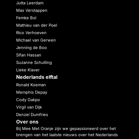
Jutta Leerdam
Max Verstappen
Femke Bol
Mathieu van der Poel
Rico Verhoeven
Michael van Gerwen
Jenning de Boo
Sifan Hassan
Suzanne Schulting
Lieke Klaver
Nederlands elftal
Ronald Koeman
Memphis Depay
Cody Gakpo
Virgil van Dijk
Denzel Dumfries
Over ons
Bij Mee Met Oranje zijn we gepassioneerd over het
brengen van het laatste nieuws over het Nederlands