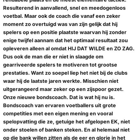
Resulterend in aanvallend, snel en meedogenloos
voetbal. Maar ook de coach die vanaf een zeker
moment zo overtuigd was van zijn gelijk dat hij
spelers op een positie plaatste waarvan hij zonder
enige twijfel aannam dat het optimaal resultaat zou
opleveren alleen al omdat HIJ DAT WILDE en ZO ZAG.
Dus ook de man die er niet in slaagde om
gearriveerde spelers te motiveren tot grootse
prestaties. Want zo soepel liep het niet bij de clubs
waar hij de laatste jaren werkte. Misschien niet
uitgerangeerd maar zeker op een zijspoor gezet.
Onze nieuwe bondscoach. Dat is wat hij nu is.
Bondscoach van ervaren voetballers uit grote
competities met een eigen mening en vooral
spelopvatting die ze, getuige het afgelopen EK, niet
onder stoelen of banken steken. En al helemaal niet
op die bank willen zitten als de eer en glorie in het