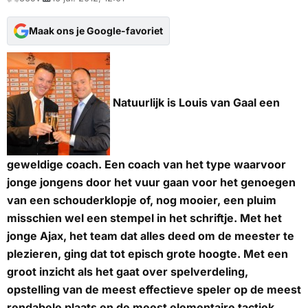
Maak ons je Google-favoriet
Natuurlijk is Louis van Gaal een
geweldige coach. Een coach van het type waarvoor
jonge jongens door het vuur gaan voor het genoegen
van een schouderklopje of, nog mooier, een pluim
misschien wel een stempel in het schriftje. Met het
jonge Ajax, het team dat alles deed om de meester te
plezieren, ging dat tot episch grote hoogte. Met een
groot inzicht als het gaat over spelverdeling,
opstelling van de meest effectieve speler op de meest
rendabele plaats en de meest elementaire tactiek.