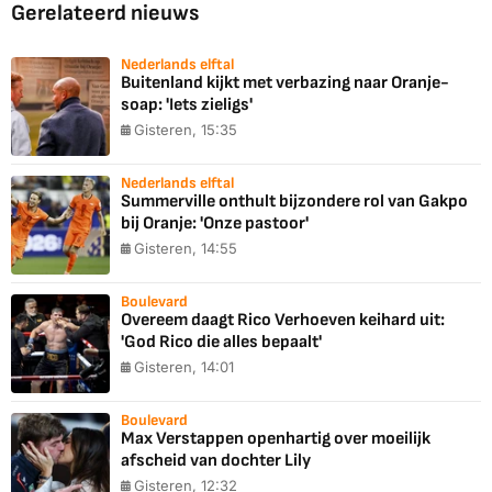
Gerelateerd nieuws
Nederlands elftal
Buitenland kijkt met verbazing naar Oranje-
soap: 'Iets zieligs'
Gisteren, 15:35
Nederlands elftal
Summerville onthult bijzondere rol van Gakpo
bij Oranje: 'Onze pastoor'
Gisteren, 14:55
Boulevard
Overeem daagt Rico Verhoeven keihard uit:
'God Rico die alles bepaalt'
Gisteren, 14:01
Boulevard
Max Verstappen openhartig over moeilijk
afscheid van dochter Lily
Gisteren, 12:32