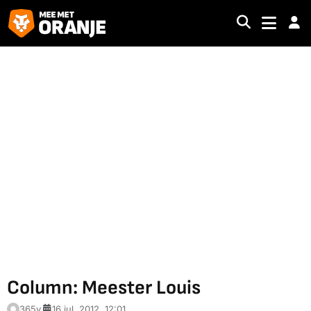
Column: Meester Louis
365v
16 jul. 2012, 12:01