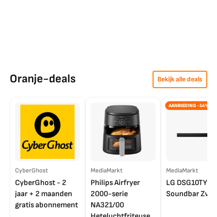
Oranje-deals
Bekijk alle deals
AANBIEDING -14%
CyberGhost
MediaMarkt
MediaMarkt
CyberGhost - 2
Philips Airfryer
LG DSG10TY
jaar + 2 maanden
2000-serie
Soundbar Zwar
gratis abonnement
NA321/00
Heteluchtfriteuse