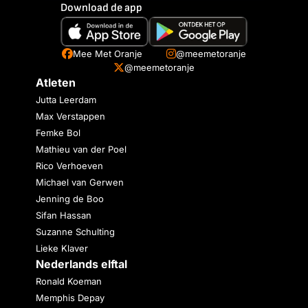
Download de app
Mee Met Oranje
@meemetoranje
@meemetoranje
Atleten
Jutta Leerdam
Max Verstappen
Femke Bol
Mathieu van der Poel
Rico Verhoeven
Michael van Gerwen
Jenning de Boo
Sifan Hassan
Suzanne Schulting
Lieke Klaver
Nederlands elftal
Ronald Koeman
Memphis Depay