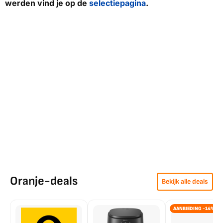
werden vind je op de
selectiepagina
.
Oranje-deals
Bekijk alle deals
AANBIEDING -14%