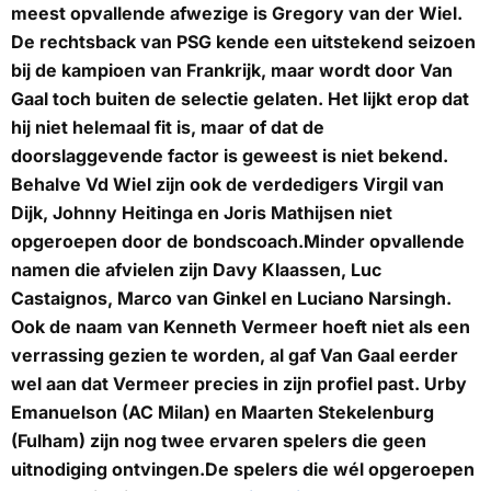
meest opvallende afwezige is Gregory van der Wiel.
De rechtsback van PSG kende een uitstekend seizoen
bij de kampioen van Frankrijk, maar wordt door Van
Gaal toch buiten de selectie gelaten. Het lijkt erop dat
hij niet helemaal fit is, maar of dat de
doorslaggevende factor is geweest is niet bekend.
Behalve Vd Wiel zijn ook de verdedigers Virgil van
Dijk, Johnny Heitinga en Joris Mathijsen niet
opgeroepen door de bondscoach.Minder opvallende
namen die afvielen zijn Davy Klaassen, Luc
Castaignos, Marco van Ginkel en Luciano Narsingh.
Ook de naam van Kenneth Vermeer hoeft niet als een
verrassing gezien te worden, al gaf Van Gaal eerder
wel aan dat Vermeer precies in zijn profiel past. Urby
Emanuelson (AC Milan) en Maarten Stekelenburg
(Fulham) zijn nog twee ervaren spelers die geen
uitnodiging ontvingen.De spelers die wél opgeroepen